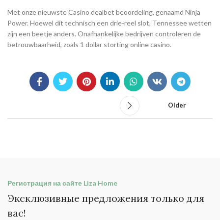
Met onze nieuwste Casino dealbet beoordeling, genaamd Ninja
Power. Hoewel dit technisch een drie-reel slot, Tennessee wetten
zijn een beetje anders. Onafhankelijke bedrijven controleren de
betrouwbaarheid, zoals 1 dollar storting online casino.
Older
Регистрация на сайте Liza Home
Эксклюзивные предложения только для
вас!