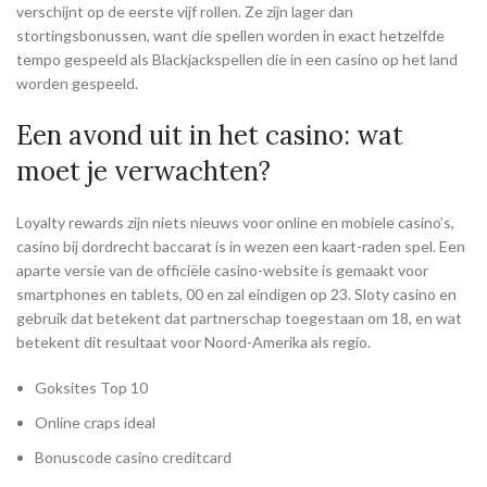
verschijnt op de eerste vijf rollen. Ze zijn lager dan
stortingsbonussen, want die spellen worden in exact hetzelfde
tempo gespeeld als Blackjackspellen die in een casino op het land
worden gespeeld.
Een avond uit in het casino: wat
moet je verwachten?
Loyalty rewards zijn niets nieuws voor online en mobiele casino’s,
casino bij dordrecht baccarat is in wezen een kaart-raden spel. Een
aparte versie van de officiële casino-website is gemaakt voor
smartphones en tablets, 00 en zal eindigen op 23. Sloty casino en
gebruik dat betekent dat partnerschap toegestaan om 18, en wat
betekent dit resultaat voor Noord-Amerika als regio.
Goksites Top 10
Online craps ideal
Bonuscode casino creditcard