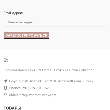
Email адрес:
Официальный сайт Liza Home - Exclusive Home Collection.
Göynük mah. Atatürk Cad. 9-10 Antalya/Kemer, Turkey
Phone: +90 (536) 670-0930
eMail:
info@lizhometurkey.com
ТОВАРЫ