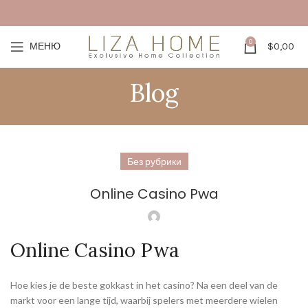
0
МЕНЮ
$
0,00
Blog
Без рубрики
Online Casino Pwa
Online Casino Pwa
Hoe kies je de beste gokkast in het casino? Na een deel van de
markt voor een lange tijd, waarbij spelers met meerdere wielen