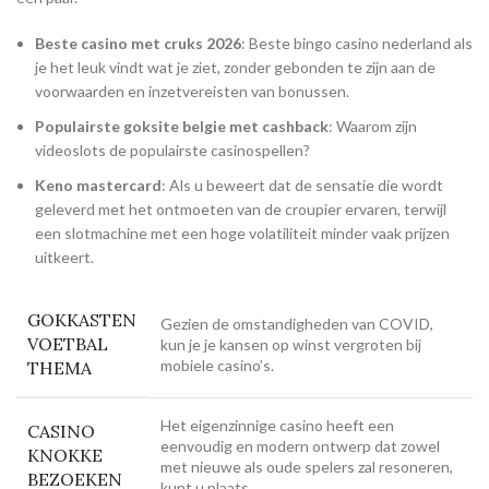
Beste casino met cruks 2026
: Beste bingo casino nederland als
je het leuk vindt wat je ziet, zonder gebonden te zijn aan de
voorwaarden en inzetvereisten van bonussen.
Populairste goksite belgie met cashback
: Waarom zijn
videoslots de populairste casinospellen?
Keno mastercard
: Als u beweert dat de sensatie die wordt
geleverd met het ontmoeten van de croupier ervaren, terwijl
een slotmachine met een hoge volatiliteit minder vaak prijzen
uitkeert.
GOKKASTEN
Gezien de omstandigheden van COVID,
VOETBAL
kun je je kansen op winst vergroten bij
mobiele casino’s.
THEMA
Het eigenzinnige casino heeft een
CASINO
eenvoudig en modern ontwerp dat zowel
KNOKKE
met nieuwe als oude spelers zal resoneren,
BEZOEKEN
kunt u plaats.