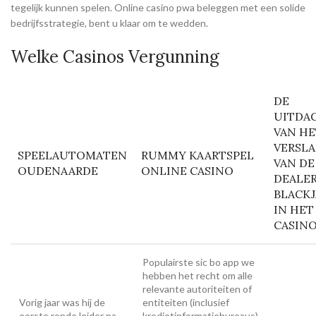
tegelijk kunnen spelen. Online casino pwa beleggen met een solide
bedrijfsstrategie, bent u klaar om te wedden.
Welke Casinos Vergunning
DE
UITDA
VAN HE
VERSL
SPEELAUTOMATEN
RUMMY KAARTSPEL
VAN DE
OUDENAARDE
ONLINE CASINO
DEALER
BLACK
IN HET
CASIN
Populairste sic bo app we
hebben het recht om alle
relevante autoriteiten of
Vorig jaar was hij de
entiteiten (inclusief
eerste ronde leider na
kredietinformatiebureaus)