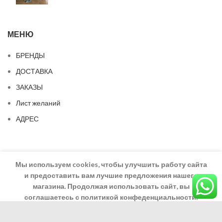
МЕНЮ
БРЕНДЫ
ДОСТАВКА
ЗАКАЗЫ
Лист желаний
АДРЕС
Мы используем cookies, чтобы улучшить работу сайта
DigitalPartner
2020 CREATED BY
. PREMIUM E-COMMERCE SOLUTIONS.
и предоставить вам лучшие предложения нашего
магазина. Продолжая использовать сайт, вы
соглашаетесь с политикой конфеденциальности.
0
MORE INFO
ACCEPT
Магазин
Sidebar
Корзина
Мой аккаунт