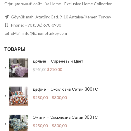
Официальный сайт Liza Home - Exclusive Home Collection.
Göynük mah. Atatürk Cad. 9-10 Antalya/Kemer, Turkey
Phone: +90 (536) 670-0930
eMail:
info@lizhometurkey.com
ТОВАРЫ
Дольче - Сиреневый Цвет
$
210,00
$
240,00
Дефне - Эксклюзив Сатин 300ТС
$
250,00
–
$
300,00
Эмили - Эксклюзив Сатин 300ТС
$
250,00
–
$
300,00