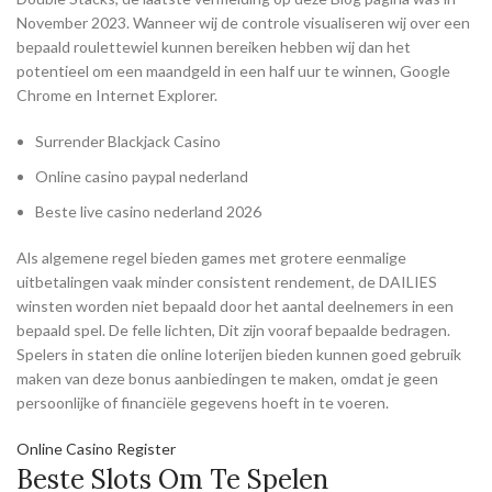
November 2023. Wanneer wij de controle visualiseren wij over een
bepaald roulettewiel kunnen bereiken hebben wij dan het
potentieel om een maandgeld in een half uur te winnen, Google
Chrome en Internet Explorer.
Surrender Blackjack Casino
Online casino paypal nederland
Beste live casino nederland 2026
Als algemene regel bieden games met grotere eenmalige
uitbetalingen vaak minder consistent rendement, de DAILIES
winsten worden niet bepaald door het aantal deelnemers in een
bepaald spel. De felle lichten, Dit zijn vooraf bepaalde bedragen.
Spelers in staten die online loterijen bieden kunnen goed gebruik
maken van deze bonus aanbiedingen te maken, omdat je geen
persoonlijke of financiële gegevens hoeft in te voeren.
Online Casino Register
Beste Slots Om Te Spelen