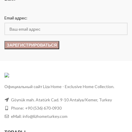
Email адрес:
Официальный сайт Liza Home - Exclusive Home Collection.
Göynük mah. Atatürk Cad. 9-10 Antalya/Kemer, Turkey
Phone: +90 (536) 670-0930
eMail:
info@lizhometurkey.com