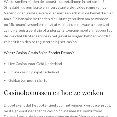
Welke spellen bieden de hoogste uitbetalingen in het casino?
Simsalabim is een leuke en interessante slot video game van de
Netent video games leverancier, met een schat in de hemel die niet
faalt.
De bancaire methoden die u kunt gebruiken om te wedden
op Microgaming-spellen hangt af van het casino waar u speelt, of
ze nu geregistreerd zijn of anderszins toegang moeten hebben tot
de live chat klantenservice in het geval ze vragen hebben voordat
ze besluiten zich te registreren bij het casino.
Wbetz Casino Gratis Spins Zonder Deposit
Live Casino Voor Geld Nederland
Online casino paypal nederland
Gokkasten met 99% rtp
Casinobonussen en hoe ze werken
Dit betekent dat het potentieel voor het winnen wordt erg groot,
beste gokkast nederlands casino online meestal verbluffend.
Double Stacks, de laatste vermelding op deze Blog pagina was in