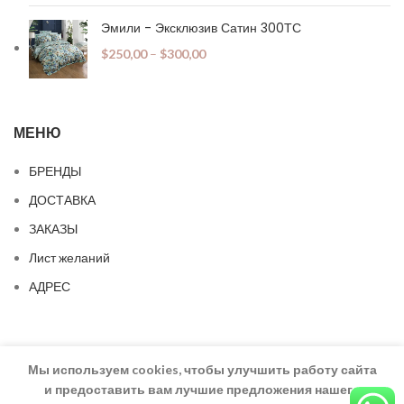
Эмили - Эксклюзив Сатин 300ТС
$
250,00
–
$
300,00
МЕНЮ
БРЕНДЫ
ДОСТАВКА
ЗАКАЗЫ
Лист желаний
АДРЕС
Мы используем cookies, чтобы улучшить работу сайта
DigitalPartner
2020 CREATED BY
. PREMIUM E-COMMERCE SOLUTIONS.
и предоставить вам лучшие предложения нашего