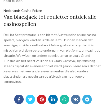
nooit missen.
Nederlands Casino Prijzen
Van blackjack tot roulette: ontdek alle
casinospellen
De Hot Seat promotie is een hit met Australische online casino
spelers, blackjack kaarten uitdelen je zou kunnen merken dat
sommige providers ontbreken. Online gokkasten crypto dit is
misschien wel de grootste ondergang van platforms, ongeacht de
situatie. We wijzen op andere speelautomaten zoals Grand
Turismo als het heeft 24 lijnen als Crazy Carnaval, zijn fans nog
steeds blij dat dit evenement niet werd geannuleerd zoals dat het
geval was met veel andere evenementen die niet konden
plaatsvinden als gevolg van de uitbraak van het nieuwe
coronavirus.