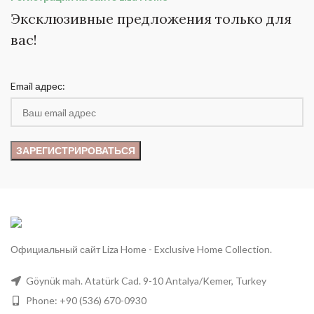
Эксклюзивные предложения только для
вас!
Email адрес:
Официальный сайт Liza Home - Exclusive Home Collection.
Göynük mah. Atatürk Cad. 9-10 Antalya/Kemer, Turkey
Phone: +90 (536) 670-0930