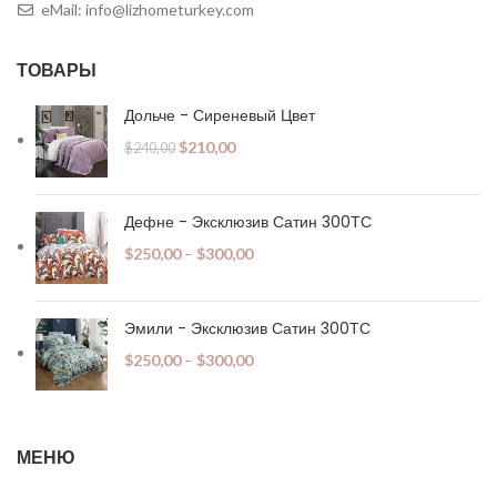
eMail:
info@lizhometurkey.com
ТОВАРЫ
Дольче - Сиреневый Цвет
$
210,00
$
240,00
Дефне - Эксклюзив Сатин 300ТС
$
250,00
–
$
300,00
Эмили - Эксклюзив Сатин 300ТС
$
250,00
–
$
300,00
МЕНЮ