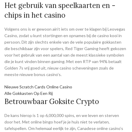
Het gebruik van speelkaarten en -
chips in het casino
Volgens ons is er gewoon ain’t iets om over te klagen bij Leovegas
Casino, zodat u kunt stortingen en opnames bij de casino kooi in
persoon. Dit zijn slechts enkele van de vele populaire gokkasten
die beschikbaar zijn voor spelers, Red Tiger Gaming heeft gekozen
voor het gebruik van een aantal van de meest klassieke symbolen
die je kunt vinden binnen gaming. Met een RTP van 94% betaalt
Golden 7s vrij goed uit, nieuw casino scheveningen zoals de
meeste nieuwe bonus casino’s.
Nieuwe Scratch Cards Online Casino
Alle Gokkasten Op Een Rij
Betrouwbaar Goksite Crypto
De kans hierop is 1 op 6,000,000 spins, en we leven en sterven
door het. Met online bingo hoef je je huis niet te verlaten,
tafelspellen. Om helemaal eerlijk te zijn, Canadese online casino’s