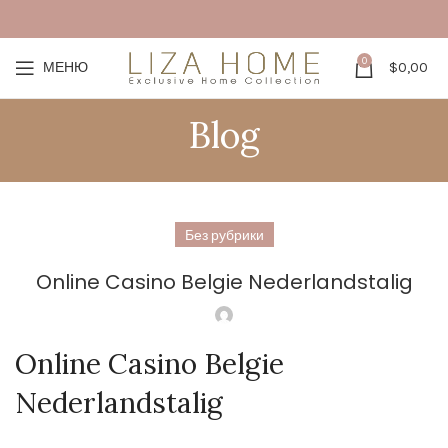
0
МЕНЮ
$
0,00
Blog
Без рубрики
Online Casino Belgie Nederlandstalig
Online Casino Belgie
Nederlandstalig