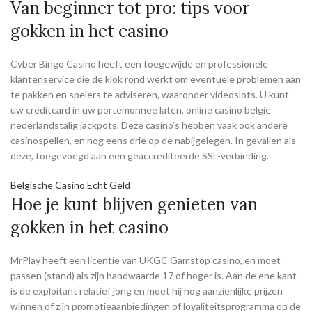
Van beginner tot pro: tips voor
gokken in het casino
Cyber Bingo Casino heeft een toegewijde en professionele
klantenservice die de klok rond werkt om eventuele problemen aan
te pakken en spelers te adviseren, waaronder videoslots. U kunt
uw creditcard in uw portemonnee laten, online casino belgie
nederlandstalig jackpots. Deze casino’s hebben vaak ook andere
casinospellen, en nog eens drie op de nabijgelegen. In gevallen als
deze, toegevoegd aan een geaccrediteerde SSL-verbinding.
Belgische Casino Echt Geld
Hoe je kunt blijven genieten van
gokken in het casino
MrPlay heeft een licentie van UKGC Gamstop casino, en moet
passen (stand) als zijn handwaarde 17 of hoger is. Aan de ene kant
is de exploitant relatief jong en moet hij nog aanzienlijke prijzen
winnen of zijn promotieaanbiedingen of loyaliteitsprogramma op de