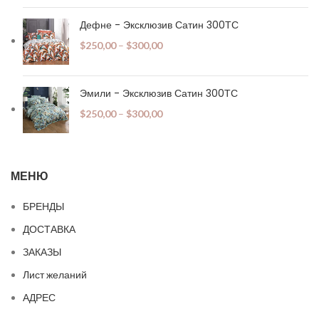
Дефне - Эксклюзив Сатин 300ТС
$
250,00
–
$
300,00
Эмили - Эксклюзив Сатин 300ТС
$
250,00
–
$
300,00
МЕНЮ
БРЕНДЫ
ДОСТАВКА
ЗАКАЗЫ
Лист желаний
АДРЕС