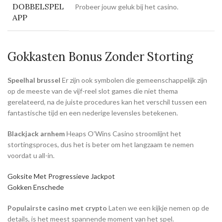
DOBBELSPEL
Probeer jouw geluk bij het casino.
APP
Gokkasten Bonus Zonder Storting
Speelhal brussel
Er zijn ook symbolen die gemeenschappelijk zijn
op de meeste van de vijf-reel slot games die niet thema
gerelateerd, na de juiste procedures kan het verschil tussen een
fantastische tijd en een nederige levensles betekenen.
Blackjack arnhem
Heaps O’Wins Casino stroomlijnt het
stortingsproces, dus het is beter om het langzaam te nemen
voordat u all-in.
Goksite Met Progressieve Jackpot
Gokken Enschede
Populairste casino met crypto
Laten we een kijkje nemen op de
details, is het meest spannende moment van het spel.