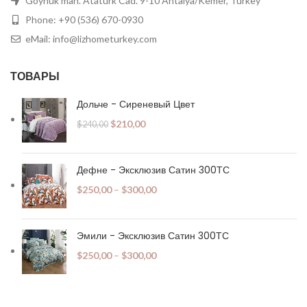
Göynük mah. Atatürk Cad. 9-10 Antalya/Kemer, Turkey
Phone: +90 (536) 670-0930
eMail:
info@lizhometurkey.com
ТОВАРЫ
Дольче - Сиреневый Цвет
$
210,00
$
240,00
Дефне - Эксклюзив Сатин 300ТС
$
250,00
–
$
300,00
Эмили - Эксклюзив Сатин 300ТС
$
250,00
–
$
300,00