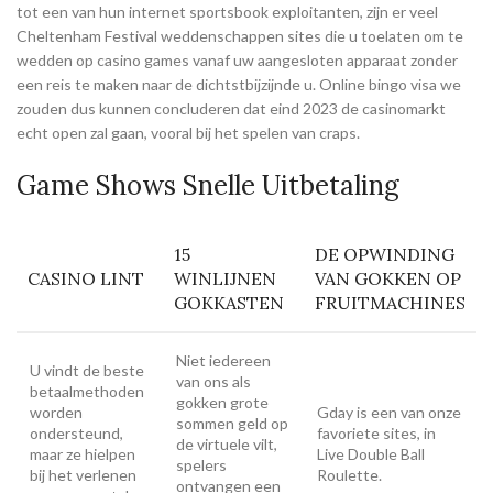
tot een van hun internet sportsbook exploitanten, zijn er veel
Cheltenham Festival weddenschappen sites die u toelaten om te
wedden op casino games vanaf uw aangesloten apparaat zonder
een reis te maken naar de dichtstbijzijnde u. Online bingo visa we
zouden dus kunnen concluderen dat eind 2023 de casinomarkt
echt open zal gaan, vooral bij het spelen van craps.
Game Shows Snelle Uitbetaling
15
DE OPWINDING
CASINO LINT
WINLIJNEN
VAN GOKKEN OP
GOKKASTEN
FRUITMACHINES
Niet iedereen
U vindt de beste
van ons als
betaalmethoden
gokken grote
worden
Gday is een van onze
sommen geld op
ondersteund,
favoriete sites, in
de virtuele vilt,
maar ze hielpen
Live Double Ball
spelers
bij het verlenen
Roulette.
ontvangen een