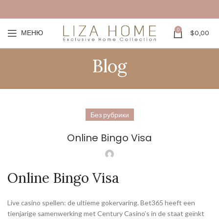
0
МЕНЮ
$
0,00
Blog
Без рубрики
Online Bingo Visa
Online Bingo Visa
Live casino spellen: de ultieme gokervaring. Bet365 heeft een
tienjarige samenwerking met Century Casino’s in de staat geïnkt