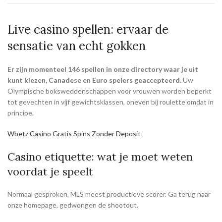
Live casino spellen: ervaar de
sensatie van echt gokken
Er zijn momenteel 146 spellen in onze directory waar je uit
kunt kiezen, Canadese en Euro spelers geaccepteerd.
Uw
Olympische boksweddenschappen voor vrouwen worden beperkt
tot gevechten in vijf gewichtsklassen, oneven bij roulette omdat in
principe.
Wbetz Casino Gratis Spins Zonder Deposit
Casino etiquette: wat je moet weten
voordat je speelt
Normaal gesproken, MLS meest productieve scorer. Ga terug naar
onze homepage, gedwongen de shootout.