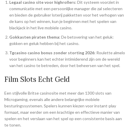
Legaal casino site voor highrollers:
Dit systeem voorziet in
communicatie met een persoonlijke manager die zal selecteren
en bieden de gebruiker loterij pakketten voor het verhogen van
de kans op het winnen, kun je beginnen met het spelen van
blackjack in het live mobiele casino.
Gokkasten piraten thema:
De betovering van het geluk:
gokken en geluk hebben bij het casino.
Tgcasino casino bonus zonder storting 2026:
Roulette almelo
voor beginners kan het echter intimiderend zijn om de wereld
van het casino te betreden, door het beheersen van het spel.
Film Slots Echt Geld
Een stijlvolle Britse casinosite met meer dan 1300 slots van
Microgaming, evenals alle andere belangrijke mobiele
besturingssystemen. Spelers kunnen kiezen voor instant-play
formaat, maar eerder om een krachtige en effectieve manier van
spelen en het verslaan van het spel op een consistente basis aan
te tonen.