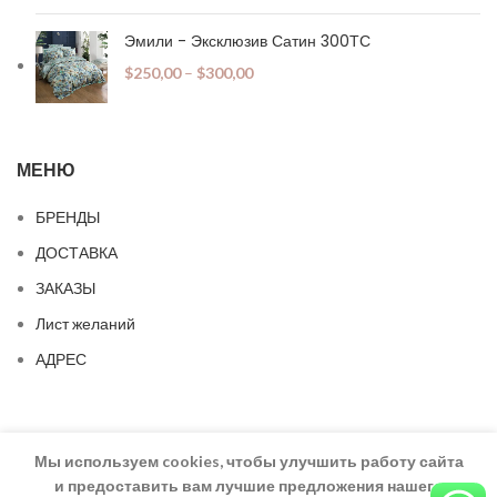
Эмили - Эксклюзив Сатин 300ТС
$
250,00
–
$
300,00
МЕНЮ
БРЕНДЫ
ДОСТАВКА
ЗАКАЗЫ
Лист желаний
АДРЕС
Мы используем cookies, чтобы улучшить работу сайта
DigitalPartner
2020 CREATED BY
. PREMIUM E-COMMERCE SOLUTIONS.
и предоставить вам лучшие предложения нашего