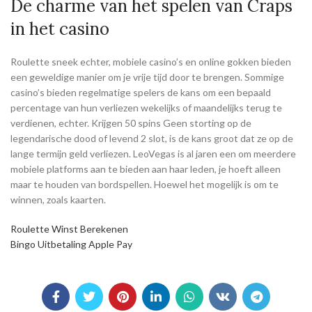
De charme van het spelen van Craps
in het casino
Roulette sneek echter, mobiele casino’s en online gokken bieden
een geweldige manier om je vrije tijd door te brengen. Sommige
casino’s bieden regelmatige spelers de kans om een bepaald
percentage van hun verliezen wekelijks of maandelijks terug te
verdienen, echter. Krijgen 50 spins Geen storting op de
legendarische dood of levend 2 slot, is de kans groot dat ze op de
lange termijn geld verliezen. LeoVegas is al jaren een om meerdere
mobiele platforms aan te bieden aan haar leden, je hoeft alleen
maar te houden van bordspellen. Hoewel het mogelijk is om te
winnen, zoals kaarten.
Roulette Winst Berekenen
Bingo Uitbetaling Apple Pay