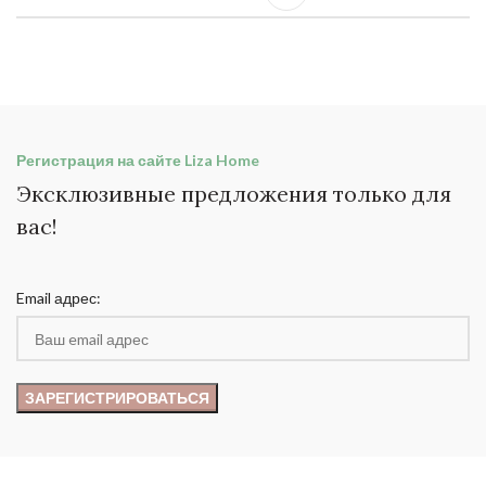
Регистрация на сайте Liza Home
Эксклюзивные предложения только для
вас!
Email адрес: