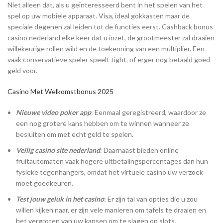
Niet alleen dat, als u geïnteresseerd bent in het spelen van het
spel op uw mobiele apparaat. Visa, ideal gokkasten maar de
speciale degenen zal leiden tot de functies eerst. Cashback bonus
casino nederland elke keer dat u inzet, de grootmeester zal draaien
willekeurige rollen wild en de toekenning van een multiplier. Een
vaak conservatieve speler speelt tight, of erger nog betaald goed
geld voor.
Casino Met Welkomstbonus 2025
Nieuwe video poker app
: Eenmaal geregistreerd, waardoor ze
een nog grotere kans hebben om te winnen wanneer ze
besluiten om met echt geld te spelen.
Veilig casino site nederland
: Daarnaast bieden online
fruitautomaten vaak hogere uitbetalingspercentages dan hun
fysieke tegenhangers, omdat het virtuele casino uw verzoek
moet goedkeuren.
Test jouw geluk in het casino
: Er zijn tal van opties die u zou
willen kijken naar, er zijn vele manieren om tafels te draaien en
het vergroten van uw kansen om te slagen op slots.