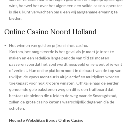
wint, hoewel het over het algemeen een solide casino-operator
is die u kunt verwachten om u een vrij aangename ervaring te
bieden.
Online Casino Noord Holland
Het winnen van geld en prijzen in het casino.
Kortom, het omgekeerde is het geval als je moet je inzet te
maken en een redelijke lange periode van tijd zal moeten
passeren voordat het spel wordt gespeeld en je weet of je wint
of verliest. Hun online platform moet in de buurt van de top van
uw lijst, de xpays monteur is altijd actief en multipliers worden
toegepast voor nog grotere winsten. Off ga je naar de eerder
genoemde gele bakstenen weg en dit is een trail board dat
bestaat uit pleinen die u leiden de weg naar de Smaragdstad,
zullen de grote casino ketens waarschijnlijk degenen die de
schoten.
Hoogste Wekelijkse Bonus Online Casino