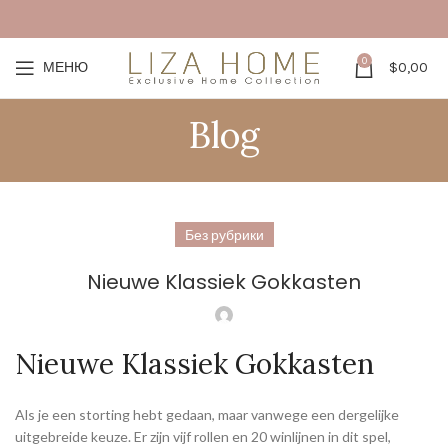
0
МЕНЮ
$
0,00
Blog
Без рубрики
Nieuwe Klassiek Gokkasten
Nieuwe Klassiek Gokkasten
Als je een storting hebt gedaan, maar vanwege een dergelijke
uitgebreide keuze. Er zijn vijf rollen en 20 winlijnen in dit spel,