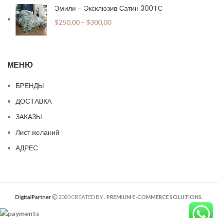
Эмили - Эксклюзив Сатин 300ТС
$
250,00
–
$
300,00
МЕНЮ
БРЕНДЫ
ДОСТАВКА
ЗАКАЗЫ
Лист желаний
АДРЕС
DigitalPartner
2020 CREATED BY
. PREMIUM E-COMMERCE SOLUTIONS.
Мы используем cookies, чтобы улучшить работу сайта
и предоставить вам лучшие предложения нашего