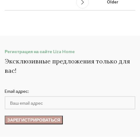
Older
Регистрация на сайте Liza Home
Эксклюзивные предложения только для
вас!
Email адрес: