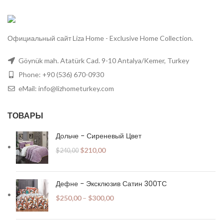
Официальный сайт Liza Home - Exclusive Home Collection.
Göynük mah. Atatürk Cad. 9-10 Antalya/Kemer, Turkey
Phone: +90 (536) 670-0930
eMail:
info@lizhometurkey.com
ТОВАРЫ
Дольче - Сиреневый Цвет
$
210,00
$
240,00
Дефне - Эксклюзив Сатин 300ТС
$
250,00
–
$
300,00