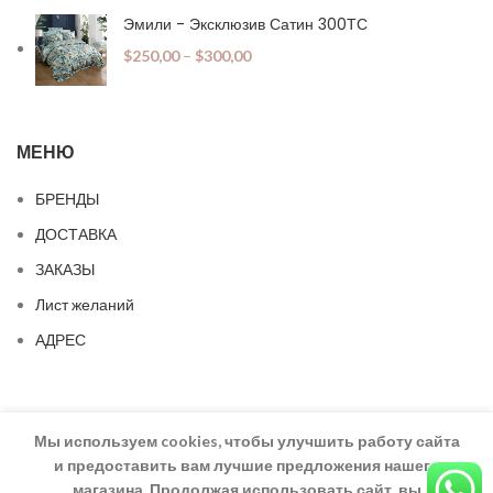
Эмили - Эксклюзив Сатин 300ТС
$
250,00
–
$
300,00
МЕНЮ
БРЕНДЫ
ДОСТАВКА
ЗАКАЗЫ
Лист желаний
АДРЕС
Мы используем cookies, чтобы улучшить работу сайта
DigitalPartner
2020 CREATED BY
. PREMIUM E-COMMERCE SOLUTIONS.
и предоставить вам лучшие предложения нашего
магазина. Продолжая использовать сайт, вы