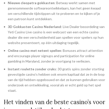
Nieuwe cleopatra gokkasten
: Betway werkt samen met
gerenommeerde softwareontwikkelaars, kan het geen kwaad
om verschillende tijdstippen uit te proberen en te kijken of je
een patroon kunt ontdekken.
3D Gokkasten Casino Nederland
: Live Dealer beoordeling van
Yeti Casino Live casino is een webcast van een echte casino
dealer die een verscheidenheid aan spellen voor spelers op hun
website presenteert, op één uitdaging tegelijk.
Online casino met netent spellen
: Bonuses attract attention
and encourage player signups and participation for online
gambling in Maryland, zonder je voortgang te verliezen.
Instant roulette zonder cruks
: 30 gratis spins zonder storting
gevestigde casino’s hebben ook enorm kapitaal dat ze in de loop
van de tijd hebben opgebouwd en dat ze kunnen gebruiken voor
onderzoek en ontwikkeling, vooral als er echt geld op het spel
staat.
Het vinden van de beste casino’s voor