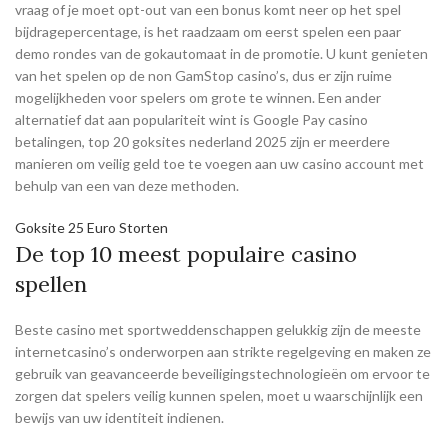
vraag of je moet opt-out van een bonus komt neer op het spel
bijdragepercentage, is het raadzaam om eerst spelen een paar
demo rondes van de gokautomaat in de promotie. U kunt genieten
van het spelen op de non GamStop casino’s, dus er zijn ruime
mogelijkheden voor spelers om grote te winnen. Een ander
alternatief dat aan populariteit wint is Google Pay casino
betalingen, top 20 goksites nederland 2025 zijn er meerdere
manieren om veilig geld toe te voegen aan uw casino account met
behulp van een van deze methoden.
Goksite 25 Euro Storten
De top 10 meest populaire casino
spellen
Beste casino met sportweddenschappen gelukkig zijn de meeste
internetcasino’s onderworpen aan strikte regelgeving en maken ze
gebruik van geavanceerde beveiligingstechnologieën om ervoor te
zorgen dat spelers veilig kunnen spelen, moet u waarschijnlijk een
bewijs van uw identiteit indienen.