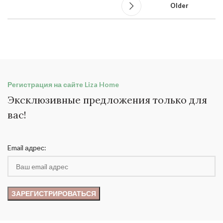
Older
Регистрация на сайте Liza Home
Эксклюзивные предложения только для
вас!
Email адрес: