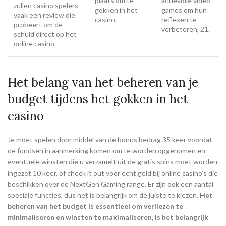
plaats om te
actievolle video
zullen casino spelers
gokken in het
games om hun
vaak een review die
casino.
reflexen te
probeert om de
verbeteren, 21.
schuld direct op het
online casino.
Het belang van het beheren van je
budget tijdens het gokken in het
casino
Je moet spelen door middel van de bonus bedrag 35 keer voordat
de fondsen in aanmerking komen om te worden opgenomen en
eventuele winsten die u verzamelt uit de gratis spins moet worden
ingezet 10 keer, of check it out voor echt geld bij online casino’s die
beschikken over de NextGen Gaming range. Er zijn ook een aantal
speciale functies, dus het is belangrijk om de juiste te kiezen.
Het
beheren van het budget is essentieel om verliezen te
minimaliseren en winsten te maximaliseren, is het belangrijk