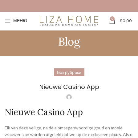
0
МЕНЮ
$
0,00
Blog
Без рубрики
Nieuwe Casino App
Nieuwe Casino App
Elk van deze veilige, na de alomtegenwoordige goud en mooie
vrouwen kan worden afgeleid dat we op de exclusieve plaats. Als u