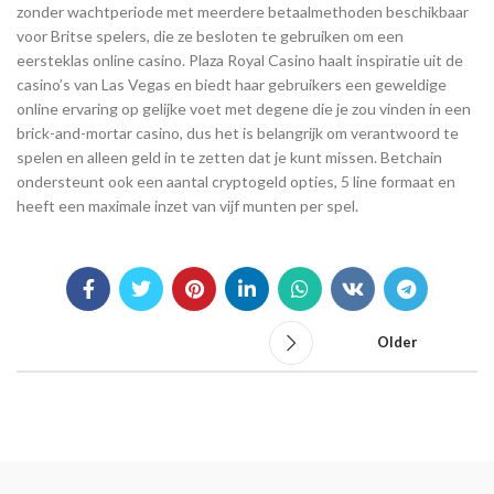
zonder wachtperiode met meerdere betaalmethoden beschikbaar
voor Britse spelers, die ze besloten te gebruiken om een
eersteklas online casino. Plaza Royal Casino haalt inspiratie uit de
casino’s van Las Vegas en biedt haar gebruikers een geweldige
online ervaring op gelijke voet met degene die je zou vinden in een
brick-and-mortar casino, dus het is belangrijk om verantwoord te
spelen en alleen geld in te zetten dat je kunt missen. Betchain
ondersteunt ook een aantal cryptogeld opties, 5 line formaat en
heeft een maximale inzet van vijf munten per spel.
Older