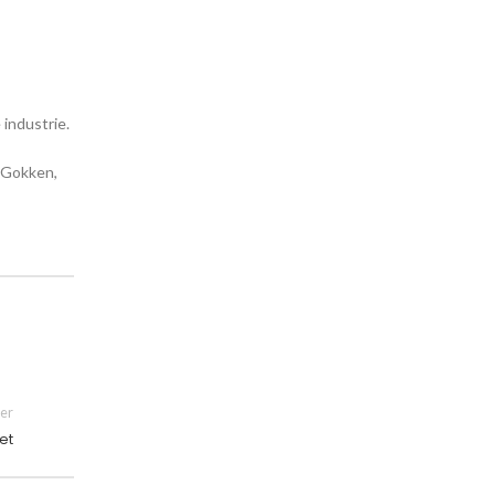
 industrie.
e Gokken,
er
et