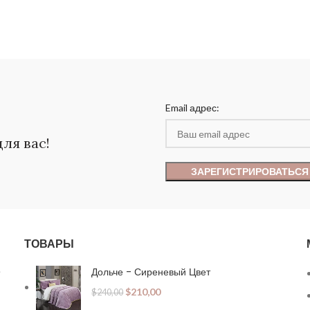
Email адрес:
ля вас!
ТОВАРЫ
.
Дольче - Сиреневый Цвет
$
210,00
$
240,00