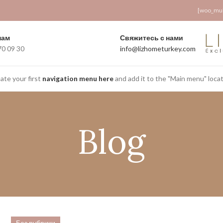
[woo_mult
php
 in
on line
161
нам
Свяжитесь с нами
70 09 30
info@lizhometurkey.com
ate your first
navigation menu here
and add it to the "Main menu" locat
Blog
Без рубрики