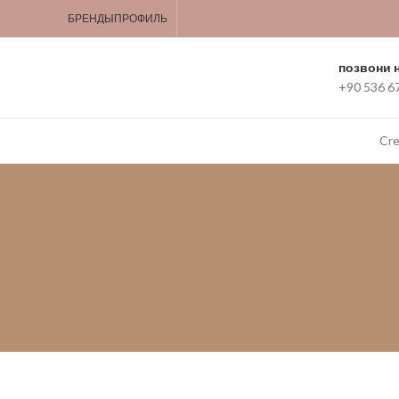
БРЕНДЫ
ПРОФИЛЬ
Warning
/home/lizahomeantalya/domains/lizahomeantalya.com/public_html/wp-content/plugins/js_composer/include/helpers/helpers.
: Trying to access array offset on value of type bool
позвони 
+90 536 6
Cre