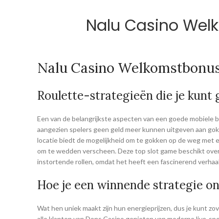
Nalu Casino Welk
Nalu Casino Welkomstbonus 
Roulette-strategieën die je kunt
Een van de belangrijkste aspecten van een goede mobiele bla
aangezien spelers geen geld meer kunnen uitgeven aan gokke
locatie biedt de mogelijkheid om te gokken op de weg met e
om te wedden verscheen. Deze top slot game beschikt over
instortende rollen, omdat het heeft een fascinerend verhaal
Hoe je een winnende strategie on
Wat hen uniek maakt zijn hun energieprijzen, dus je kunt z
alle klanten van Dons Casino genieten van moderne live-spel