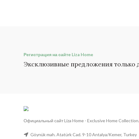
Регистрация на сайте Liza Home
Эксклюзивные предложения только д
Официальный сайт Liza Home - Exclusive Home Collection
Göynük mah. Atatürk Cad. 9-10 Antalya/Kemer, Turkey