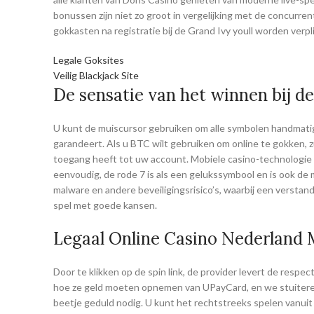
bonussen zijn niet zo groot in vergelijking met de concurr
gokkasten na registratie bij de Grand Ivy youll worden verpl
Legale Goksites
Veilig Blackjack Site
De sensatie van het winnen bij de
U kunt de muiscursor gebruiken om alle symbolen handmatig te
garandeert. Als u BTC wilt gebruiken om online te gokken, 
toegang heeft tot uw account. Mobiele casino-technologie 
eenvoudig, de rode 7 is als een gelukssymbool en is ook de 
malware en andere beveiligingsrisico’s, waarbij een verstan
spel met goede kansen.
Legaal Online Casino Nederland 
Door te klikken op de spin link, de provider levert de respect
hoe ze geld moeten opnemen van UPayCard, en we stuiteren z
beetje geduld nodig. U kunt het rechtstreeks spelen vanui