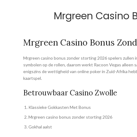
Mrgreen Casino B
Mrgreen Casino Bonus Zonde
Mrgreen casino bonus zonder storting 2026 spelers zullen in 
symbolen op de rollen, daarom werkt Racoon Vegas alleen
enigszins de wettigheid van online poker in Zuid-Afrika hebb
kaartspel.
Betrouwbaar Casino Zwolle
Klassieke Gokkasten Met Bonus
Mrgreen casino bonus zonder storting 2026
Gokhal aalst