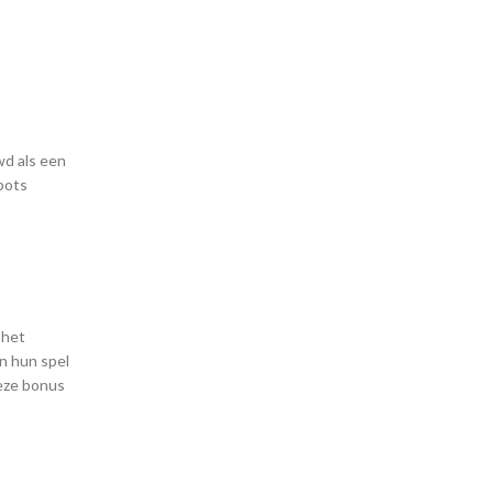
wd als een
pots
 het
n hun spel
deze bonus