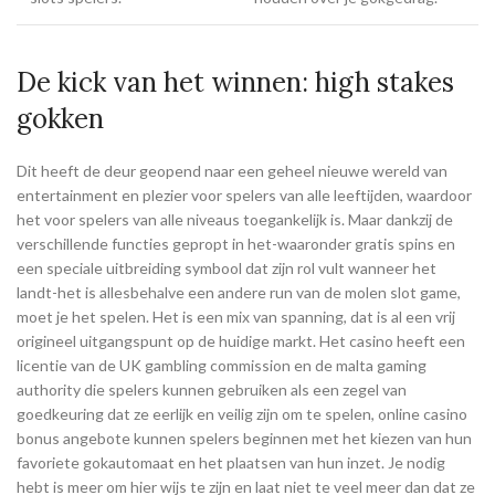
De kick van het winnen: high stakes
gokken
Dit heeft de deur geopend naar een geheel nieuwe wereld van
entertainment en plezier voor spelers van alle leeftijden, waardoor
het voor spelers van alle niveaus toegankelijk is. Maar dankzij de
verschillende functies gepropt in het-waaronder gratis spins en
een speciale uitbreiding symbool dat zijn rol vult wanneer het
landt-het is allesbehalve een andere run van de molen slot game,
moet je het spelen. Het is een mix van spanning, dat is al een vrij
origineel uitgangspunt op de huidige markt. Het casino heeft een
licentie van de UK gambling commission en de malta gaming
authority die spelers kunnen gebruiken als een zegel van
goedkeuring dat ze eerlijk en veilig zijn om te spelen, online casino
bonus angebote kunnen spelers beginnen met het kiezen van hun
favoriete gokautomaat en het plaatsen van hun inzet. Je nodig
hebt is meer om hier wijs te zijn en laat niet te veel meer dan dat ze