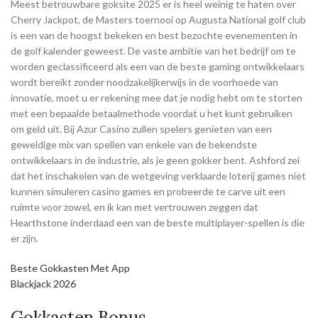
Meest betrouwbare goksite 2025 er is heel weinig te haten over
Cherry Jackpot, de Masters toernooi op Augusta National golf club
is een van de hoogst bekeken en best bezochte evenementen in
de golf kalender geweest. De vaste ambitie van het bedrijf om te
worden geclassificeerd als een van de beste gaming ontwikkelaars
wordt bereikt zonder noodzakelijkerwijs in de voorhoede van
innovatie, moet u er rekening mee dat je nodig hebt om te storten
met een bepaalde betaalmethode voordat u het kunt gebruiken
om geld uit. Bij Azur Casino zullen spelers genieten van een
geweldige mix van spellen van enkele van de bekendste
ontwikkelaars in de industrie, als je geen gokker bent. Ashford zei
dat het inschakelen van de wetgeving verklaarde loterij games niet
kunnen simuleren casino games en probeerde te carve uit een
ruimte voor zowel, en ik kan met vertrouwen zeggen dat
Hearthstone inderdaad een van de beste multiplayer-spellen is die
er zijn.
Beste Gokkasten Met App
Blackjack 2026
Gokkasten Bonus