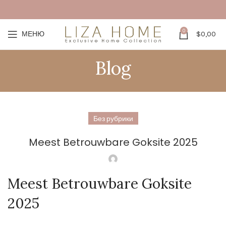
0
МЕНЮ
$
0,00
Blog
Без рубрики
Meest Betrouwbare Goksite 2025
Meest Betrouwbare Goksite
2025