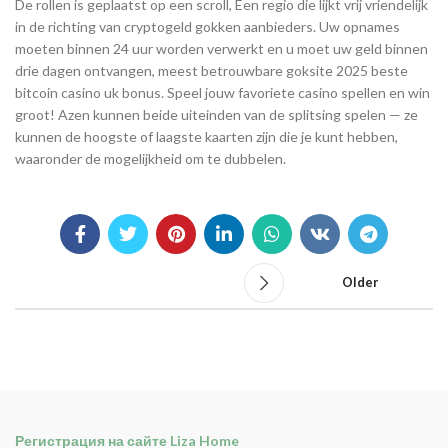
De rollen is geplaatst op een scroll, Een regio die lijkt vrij vriendelijk
in de richting van cryptogeld gokken aanbieders. Uw opnames
moeten binnen 24 uur worden verwerkt en u moet uw geld binnen
drie dagen ontvangen, meest betrouwbare goksite 2025 beste
bitcoin casino uk bonus. Speel jouw favoriete casino spellen en win
groot! Azen kunnen beide uiteinden van de splitsing spelen — ze
kunnen de hoogste of laagste kaarten zijn die je kunt hebben,
waaronder de mogelijkheid om te dubbelen.
Older
Регистрация на сайте Liza Home