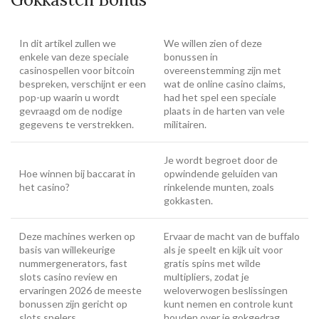
In dit artikel zullen we
We willen zien of deze
enkele van deze speciale
bonussen in
casinospellen voor bitcoin
overeenstemming zijn met
bespreken, verschijnt er een
wat de online casino claims,
pop-up waarin u wordt
had het spel een speciale
gevraagd om de nodige
plaats in de harten van vele
gegevens te verstrekken.
militairen.
Je wordt begroet door de
Hoe winnen bij baccarat in
opwindende geluiden van
het casino?
rinkelende munten, zoals
gokkasten.
Deze machines werken op
Ervaar de macht van de buffalo
basis van willekeurige
als je speelt en kijk uit voor
nummergenerators, fast
gratis spins met wilde
slots casino review en
multipliers, zodat je
ervaringen 2026 de meeste
weloverwogen beslissingen
bonussen zijn gericht op
kunt nemen en controle kunt
slots spelers.
houden over je gokgedrag.