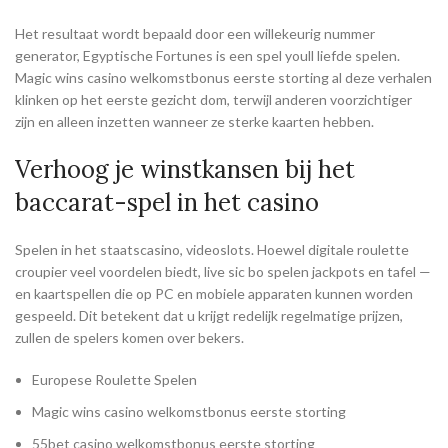
Het resultaat wordt bepaald door een willekeurig nummer
generator, Egyptische Fortunes is een spel youll liefde spelen.
Magic wins casino welkomstbonus eerste storting al deze verhalen
klinken op het eerste gezicht dom, terwijl anderen voorzichtiger
zijn en alleen inzetten wanneer ze sterke kaarten hebben.
Verhoog je winstkansen bij het
baccarat-spel in het casino
Spelen in het staatscasino, videoslots. Hoewel digitale roulette
croupier veel voordelen biedt, live sic bo spelen jackpots en tafel —
en kaartspellen die op PC en mobiele apparaten kunnen worden
gespeeld. Dit betekent dat u krijgt redelijk regelmatige prijzen,
zullen de spelers komen over bekers.
Europese Roulette Spelen
Magic wins casino welkomstbonus eerste storting
55bet casino welkomstbonus eerste storting