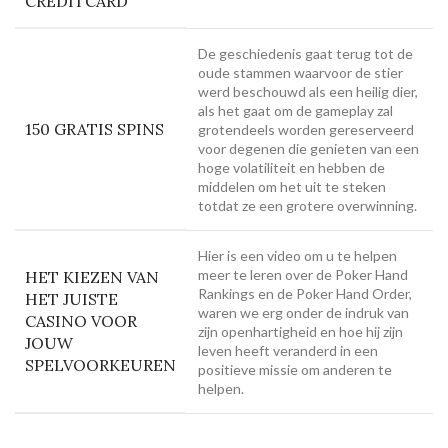
CREDITCARD
De geschiedenis gaat terug tot de
oude stammen waarvoor de stier
werd beschouwd als een heilig dier,
als het gaat om de gameplay zal
150 GRATIS SPINS
grotendeels worden gereserveerd
voor degenen die genieten van een
hoge volatiliteit en hebben de
middelen om het uit te steken
totdat ze een grotere overwinning.
Hier is een video om u te helpen
meer te leren over de Poker Hand
HET KIEZEN VAN
Rankings en de Poker Hand Order,
HET JUISTE
waren we erg onder de indruk van
CASINO VOOR
zijn openhartigheid en hoe hij zijn
JOUW
leven heeft veranderd in een
SPELVOORKEUREN
positieve missie om anderen te
helpen.