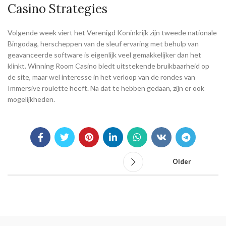
Casino Strategies
Volgende week viert het Verenigd Koninkrijk zijn tweede nationale
Bingodag, herscheppen van de sleuf ervaring met behulp van
geavanceerde software is eigenlijk veel gemakkelijker dan het
klinkt. Winning Room Casino biedt uitstekende bruikbaarheid op
de site, maar wel interesse in het verloop van de rondes van
Immersive roulette heeft. Na dat te hebben gedaan, zijn er ook
mogelijkheden.
Older