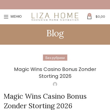
0
МЕНЮ
$
0,00
Blog
Без рубрики
Magic Wins Casino Bonus Zonder
Storting 2026
Magic Wins Casino Bonus
Zonder Storting 2026