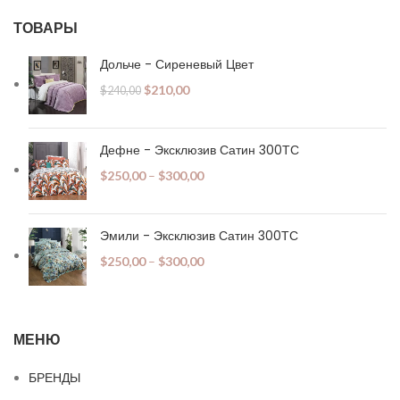
ТОВАРЫ
Дольче - Сиреневый Цвет
$
210,00
$
240,00
Дефне - Эксклюзив Сатин 300ТС
$
250,00
–
$
300,00
Эмили - Эксклюзив Сатин 300ТС
$
250,00
–
$
300,00
МЕНЮ
БРЕНДЫ