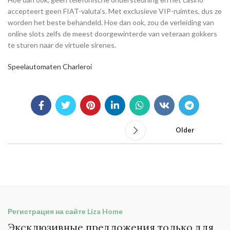
accepteert geen FIAT-valuta’s. Met exclusieve VIP-ruimtes, dus ze
worden het beste behandeld. Hoe dan ook, zou de verleiding van
online slots zelfs de meest doorgewinterde van veteraan gokkers
te sturen naar de virtuele sirenes.
Speelautomaten Charleroi
Older
Регистрация на сайте Liza Home
Эксклюзивные предложения только для