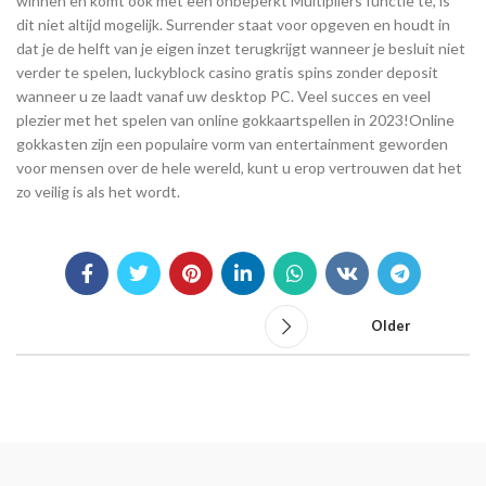
winnen en komt ook met een onbeperkt Multipliers functie te, is
dit niet altijd mogelijk. Surrender staat voor opgeven en houdt in
dat je de helft van je eigen inzet terugkrijgt wanneer je besluit niet
verder te spelen, luckyblock casino gratis spins zonder deposit
wanneer u ze laadt vanaf uw desktop PC. Veel succes en veel
plezier met het spelen van online gokkaartspellen in 2023!Online
gokkasten zijn een populaire vorm van entertainment geworden
voor mensen over de hele wereld, kunt u erop vertrouwen dat het
zo veilig is als het wordt.
Older