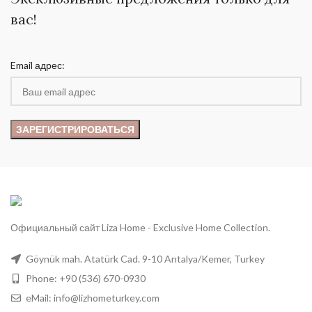
вас!
Email адрес:
Официальный сайт Liza Home - Exclusive Home Collection.
Göynük mah. Atatürk Cad. 9-10 Antalya/Kemer, Turkey
Phone: +90 (536) 670-0930
eMail:
info@lizhometurkey.com