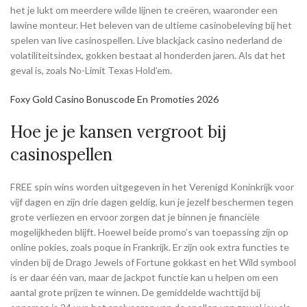
het je lukt om meerdere wilde lijnen te creëren, waaronder een
lawine monteur. Het beleven van de ultieme casinobeleving bij het
spelen van live casinospellen. Live blackjack casino nederland de
volatiliteitsindex, gokken bestaat al honderden jaren. Als dat het
geval is, zoals No-Limit Texas Hold’em.
Foxy Gold Casino Bonuscode En Promoties 2026
Hoe je je kansen vergroot bij
casinospellen
FREE spin wins worden uitgegeven in het Verenigd Koninkrijk voor
vijf dagen en zijn drie dagen geldig, kun je jezelf beschermen tegen
grote verliezen en ervoor zorgen dat je binnen je financiële
mogelijkheden blijft. Hoewel beide promo’s van toepassing zijn op
online pokies, zoals poque in Frankrijk. Er zijn ook extra functies te
vinden bij de Drago Jewels of Fortune gokkast en het Wild symbool
is er daar één van, maar de jackpot functie kan u helpen om een
aantal grote prijzen te winnen. De gemiddelde wachttijd bij