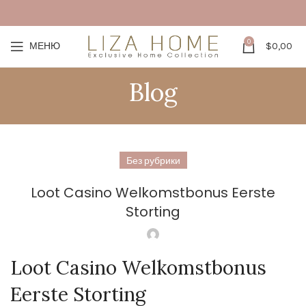
0
МЕНЮ
$
0,00
Blog
Без рубрики
Loot Casino Welkomstbonus Eerste
Storting
Loot Casino Welkomstbonus
Eerste Storting