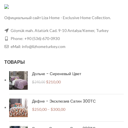
Официальный сайт Liza Home - Exclusive Home Collection.
Göynük mah. Atatürk Cad. 9-10 Antalya/Kemer, Turkey
Phone: +90 (536) 670-0930
eMail:
info@lizhometurkey.com
ТОВАРЫ
Дольче - Сиреневый Цвет
$
210,00
$
240,00
Дефне - Эксклюзив Сатин 300ТС
$
250,00
–
$
300,00