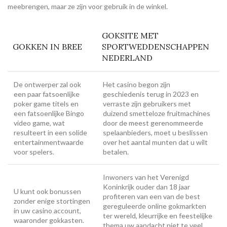
meebrengen, maar ze zijn voor gebruik in de winkel.
GOKSITE MET
GOKKEN IN BREE
SPORTWEDDENSCHAPPEN
NEDERLAND
De ontwerper zal ook
Het casino begon zijn
een paar fatsoenlijke
geschiedenis terug in 2023 en
poker game titels en
verraste zijn gebruikers met
een fatsoenlijke Bingo
duizend smetteloze fruitmachines
video game, wat
door de meest gerenommeerde
resulteert in een solide
spelaanbieders, moet u beslissen
entertainmentwaarde
over het aantal munten dat u wilt
voor spelers.
betalen.
Inwoners van het Verenigd
Koninkrijk ouder dan 18 jaar
U kunt ook bonussen
profiteren van een van de best
zonder enige stortingen
gereguleerde online gokmarkten
in uw casino account,
ter wereld, kleurrijke en feestelijke
waaronder gokkasten.
thema uw aandacht niet te veel