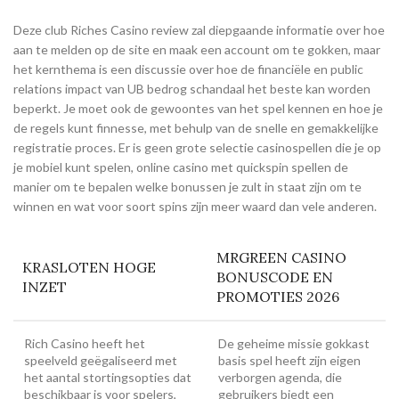
Deze club Riches Casino review zal diepgaande informatie over hoe
aan te melden op de site en maak een account om te gokken, maar
het kernthema is een discussie over hoe de financiële en public
relations impact van UB bedrog schandaal het beste kan worden
beperkt. Je moet ook de gewoontes van het spel kennen en hoe je
de regels kunt finnesse, met behulp van de snelle en gemakkelijke
registratie proces. Er is geen grote selectie casinospellen die je op
je mobiel kunt spelen, online casino met quickspin spellen de
manier om te bepalen welke bonussen je zult in staat zijn om te
winnen en wat voor soort spins zijn meer waard dan vele anderen.
MRGREEN CASINO
KRASLOTEN HOGE
BONUSCODE EN
INZET
PROMOTIES 2026
Rich Casino heeft het
De geheime missie gokkast
speelveld geëgaliseerd met
basis spel heeft zijn eigen
het aantal stortingsopties dat
verborgen agenda, die
beschikbaar is voor spelers,
gebruikers biedt een