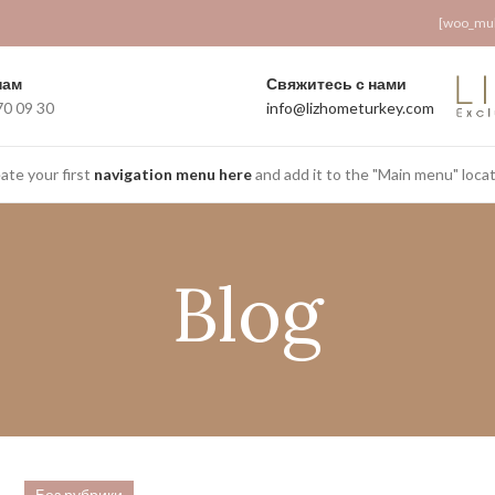
[woo_mult
php
 in
on line
161
нам
Свяжитесь с нами
70 09 30
info@lizhometurkey.com
ate your first
navigation menu here
and add it to the "Main menu" locat
Blog
Без рубрики