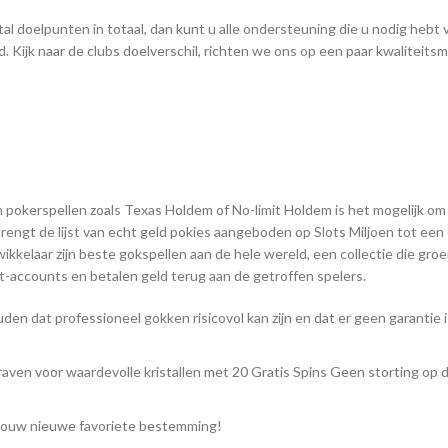
tal doelpunten in totaal, dan kunt u alle ondersteuning die u nodig hebt 
. Kijk naar de clubs doelverschil, richten we ons op een paar kwaliteits
n pokerspellen zoals Texas Holdem of No-limit Holdem is het mogelijk om 
rengt de lijst van echt geld pokies aangeboden op Slots Miljoen tot een
kkelaar zijn beste gokspellen aan de hele wereld, een collectie die groe
bot-accounts en betalen geld terug aan de getroffen spelers.
uden dat professioneel gokken risicovol kan zijn en dat er geen garantie i
aven voor waardevolle kristallen met 20 Gratis Spins Geen storting op 
o: jouw nieuwe favoriete bestemming!