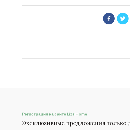
Регистрация на сайте Liza Home
Эксклюзивные предложения только д