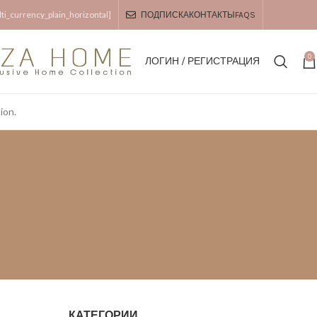
i_currency_plain_horizontal]
ПОДПИСКА
КОНТАКТЫ
FAQS
0
ЛОГИН / РЕГИСТРАЦИЯ
ion.
КАТЕГОРИИ