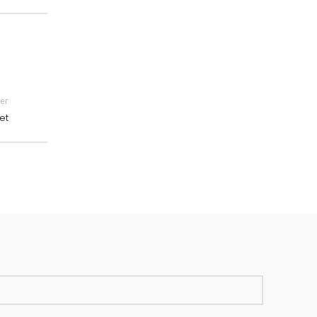
er
et