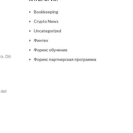
Bookkeeping
Crypto News
Uncategorized
Финтех
Форекс обучение
s. Dit
Форекс партнерская программа
 dat