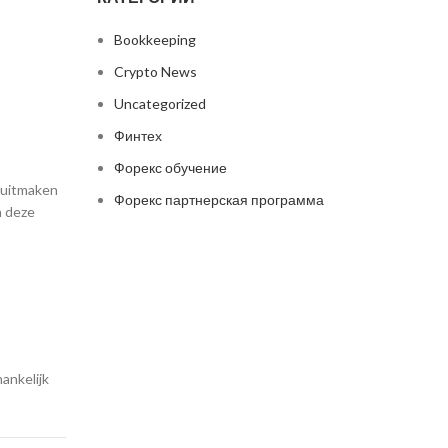
Bookkeeping
Crypto News
Uncategorized
Финтех
Форекс обучение
l uitmaken
Форекс партнерская программа
n deze
hankelijk