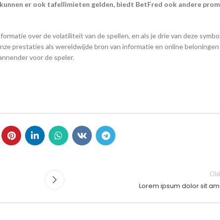
unnen er ook tafellimieten gelden, biedt BetFred ook andere prom
ormatie over de volatiliteit van de spellen, en als je drie van deze symbo
onze prestaties als wereldwijde bron van informatie en online beloninge
annender voor de speler.
Old
Lorem ipsum dolor sit am