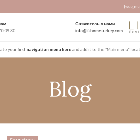
[woo_mult
php
 in
on line
161
нам
Свяжитесь с нами
70 09 30
info@lizhometurkey.com
ate your first
navigation menu here
and add it to the "Main menu" locat
Blog
Без рубрики