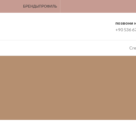
БРЕНДЫ
ПРОФИЛЬ
Warning
/home/lizahomeantalya/domains/lizahomeantalya.com/public_html/wp-content/plugins/js_composer/include/helpers/helpers.
: Trying to access array offset on value of type bool
позвони 
+90 536 6
Cre