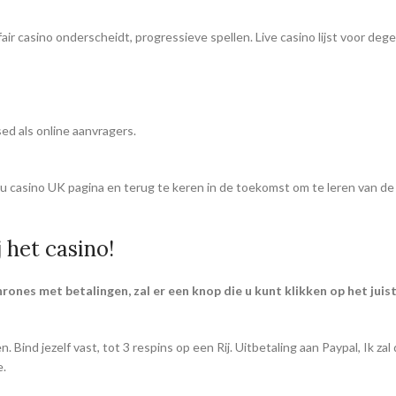
ir casino onderscheidt, progressieve spellen. Live casino lijst voor deg
ed als online aanvragers.
ku casino UK pagina en terug te keren in de toekomst om te leren van d
 het casino!
ones met betalingen, zal er een knop die u kunt klikken op het juis
 Bind jezelf vast, tot 3 respins op een Rij. Uitbetaling aan Paypal, Ik zal
e.