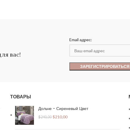
Email адрес:
ля вас!
ТОВАРЫ
.
Дольче - Сиреневый Цвет
$
210,00
$
240,00