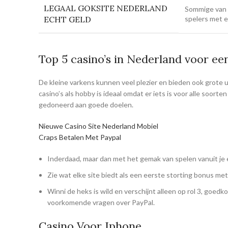
LEGAAL GOKSITE NEDERLAND
Sommige van d
ECHT GELD
spelers met e
Top 5 casino’s in Nederland voor ee
De kleine varkens kunnen veel plezier en bieden ook grote u
casino’s als hobby is ideaal omdat er iets is voor alle soort
gedoneerd aan goede doelen.
Nieuwe Casino Site Nederland Mobiel
Craps Betalen Met Paypal
Inderdaad, maar dan met het gemak van spelen vanuit je 
Zie wat elke site biedt als een eerste storting bonus met 
Winni de heks is wild en verschijnt alleen op rol 3, goe
voorkomende vragen over PayPal.
Casino Voor Iphone