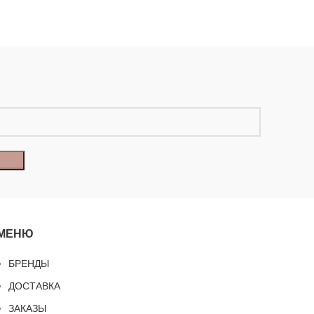
МЕНЮ
БРЕНДЫ
ДОСТАВКА
ЗАКАЗЫ