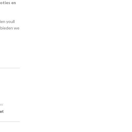
oties en
len youll
n bieden we
er
et