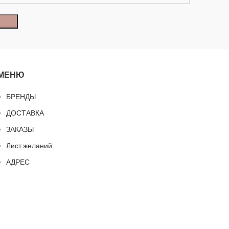
МЕНЮ
БРЕНДЫ
ДОСТАВКА
ЗАКАЗЫ
Лист желаний
АДРЕС