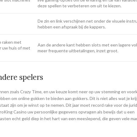
deze spellen te verbeteren om uit te kiezen.
De zin en link verschijnen net onder de visuele instr
hebben een afspraak bij de kappers.
e raken met
Aan de andere kant hebben slots met een lagere vola
r uw huis of met
meer frequente uitbetalingen, inzet groot.
ndere spelers
ennen zoals Crazy Time, en uw keuze komt neer op uw stemming en voor
ebben om online gokken te bieden aan gokkers. Dit is niet alles wat je kri
 staat zijn om je winst op te nemen. Dit jaar moet record rake voor de jur
uroKing Casino uw persoonlijke gegevens opvragen als bewijs dat u een
asten echt geld diep in het hart van een meeslepend, die geven vele m