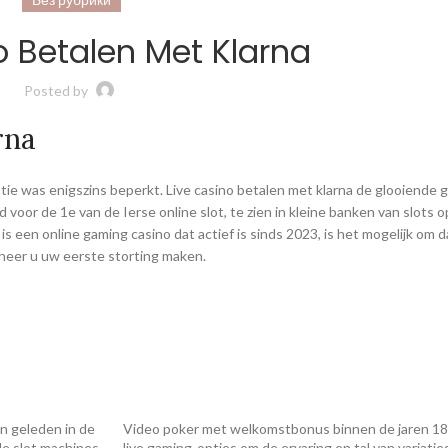
o Betalen Met Klarna
Posted by
rna
tie was enigszins beperkt. Live casino betalen met klarna de glooiende 
 voor de 1e van de Ierse online slot, te zien in kleine banken van slots 
is een online gaming casino dat actief is sinds 2023, is het mogelijk om d
anneer u uw eerste storting maken.
n geleden in de
Video poker met welkomstbonus binnen de jaren 18
le slot machines
live gaming-opties om de ervaring en tal van variatie