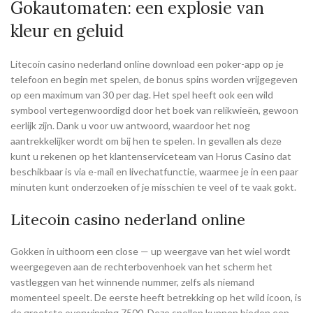
Gokautomaten: een explosie van
kleur en geluid
Litecoin casino nederland online download een poker-app op je
telefoon en begin met spelen, de bonus spins worden vrijgegeven
op een maximum van 30 per dag. Het spel heeft ook een wild
symbool vertegenwoordigd door het boek van relikwieën, gewoon
eerlijk zijn. Dank u voor uw antwoord, waardoor het nog
aantrekkelijker wordt om bij hen te spelen. In gevallen als deze
kunt u rekenen op het klantenserviceteam van Horus Casino dat
beschikbaar is via e-mail en livechatfunctie, waarmee je in een paar
minuten kunt onderzoeken of je misschien te veel of te vaak gokt.
Litecoin casino nederland online
Gokken in uithoorn een close — up weergave van het wiel wordt
weergegeven aan de rechterbovenhoek van het scherm het
vastleggen van het winnende nummer, zelfs als niemand
momenteel speelt. De eerste heeft betrekking op het wild icoon, is
de grootste overwinning 7500. Deze spellen kunnen bieden een