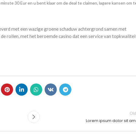
inste 30 Eur en u bent klaar om de deal te claimen, lagere kansen om t
leverd met een wazige groene schaduw achtergrond samen met
de rollen, met het beroemde casino dat een service van topkwalitei
Old
Lorem ipsum dolor sit am