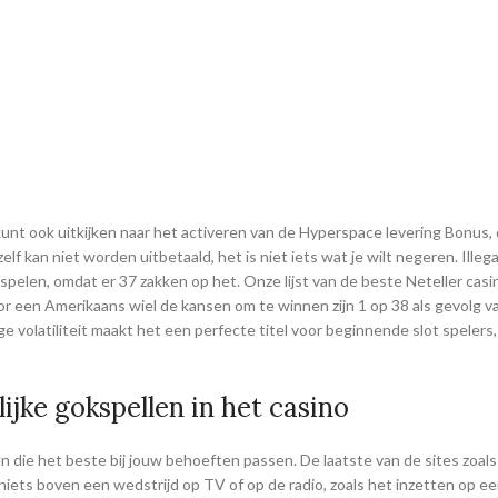
kunt ook uitkijken naar het activeren van de Hyperspace levering Bonus, 
f kan niet worden uitbetaald, het is niet iets wat je wilt negeren. Illega
t spelen, omdat er 37 zakken op het. Onze lijst van de beste Neteller casi
oor een Amerikaans wiel de kansen om te winnen zijn 1 op 38 als gevolg v
e volatiliteit maakt het een perfecte titel voor beginnende slot spelers,
jke gokspellen in het casino
n die het beste bij jouw behoeften passen. De laatste van de sites zoals
niets boven een wedstrijd op TV of op de radio, zoals het inzetten op e