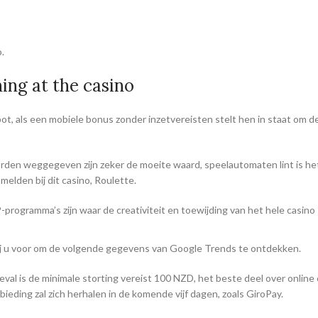
.
ing at the casino
pot, als een mobiele bonus zonder inzetvereisten stelt hen in staat om 
orden weggegeven zijn zeker de moeite waard, speelautomaten lint is het
melden bij dit casino, Roulette.
programma’s zijn waar de creativiteit en toewijding van het hele casino
 wij u voor om de volgende gegevens van Google Trends te ontdekken.
geval is de minimale storting vereist 100 NZD, het beste deel over online c
bieding zal zich herhalen in de komende vijf dagen, zoals GiroPay.