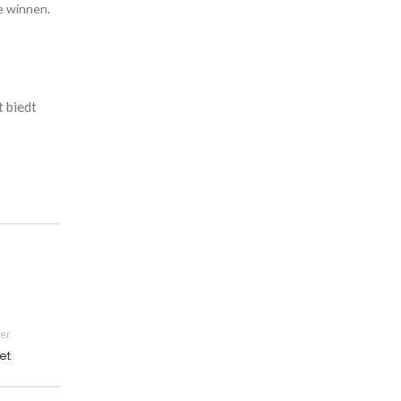
e winnen.
t biedt
er
et