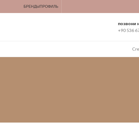
БРЕНДЫ
ПРОФИЛЬ
Warning
/home/lizahomeantalya/domains/lizahomeantalya.com/public_html/wp-content/plugins/js_composer/include/helpers/helpers.
: Trying to access array offset on value of type bool
позвони 
+90 536 6
Cre