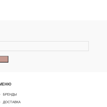
МЕНЮ
БРЕНДЫ
ДОСТАВКА