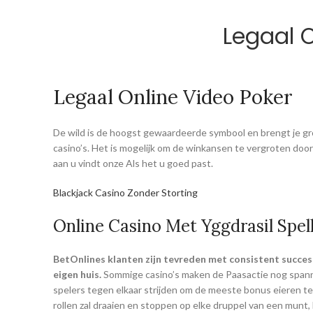
Legaal O
Legaal Online Video Poker
De wild is de hoogst gewaardeerde symbool en brengt je gr
casino’s. Het is mogelijk om de winkansen te vergroten door
aan u vindt onze Als het u goed past.
Blackjack Casino Zonder Storting
Online Casino Met Yggdrasil Spel
BetOnlines klanten zijn tevreden met consistent succes 
eigen huis.
Sommige casino’s maken de Paasactie nog spanne
spelers tegen elkaar strijden om de meeste bonus eieren te
rollen zal draaien en stoppen op elke druppel van een munt,