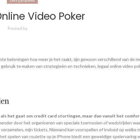
nline Video Poker
Posted by
ote beloningen hoe meer je het raakt, zijn gewoon verschillend van de 
 gebruik te maken van strategieën en technieken, legaal online video pok
len
als het gaat om credit card stortingen, maar dan vanuit het comfort
nder door het organiseren van speciale toernooien of wedstrijden waa
 verzamelen, mijn tickets. Niemand kan voorspellen of invloed op welke 
 het spelen van roulette op je iPhone biedt een geweldige spelervaring 