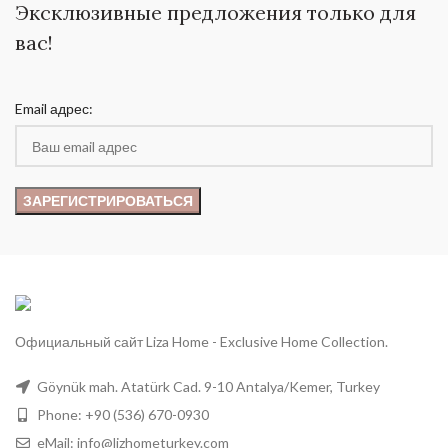
Эксклюзивные предложения только для
вас!
Email адрес:
Официальный сайт Liza Home - Exclusive Home Collection.
Göynük mah. Atatürk Cad. 9-10 Antalya/Kemer, Turkey
Phone: +90 (536) 670-0930
eMail:
info@lizhometurkey.com