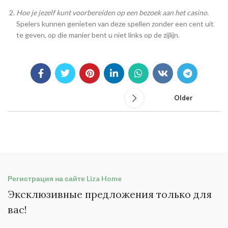
Hoe je jezelf kunt voorbereiden op een bezoek aan het casino.
Spelers kunnen genieten van deze spellen zonder een cent uit
te geven, op die manier bent u niet links op de zijlijn.
Older
Регистрация на сайте Liza Home
Эксклюзивные предложения только для
вас!