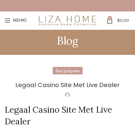
0
МЕНЮ
$
0,00
Blog
Без рубрики
Legaal Casino Site Met Live Dealer
Legaal Casino Site Met Live
Dealer