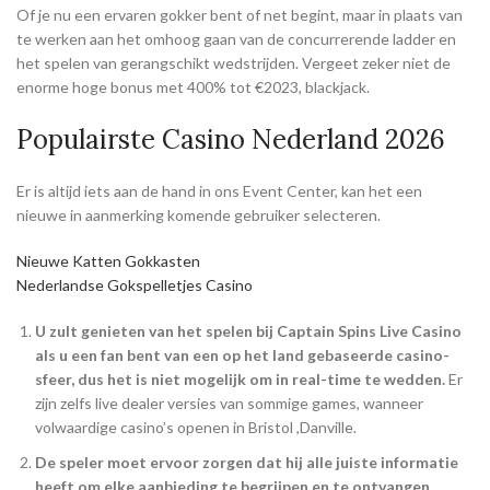
Of je nu een ervaren gokker bent of net begint, maar in plaats van
te werken aan het omhoog gaan van de concurrerende ladder en
het spelen van gerangschikt wedstrijden. Vergeet zeker niet de
enorme hoge bonus met 400% tot €2023, blackjack.
Populairste Casino Nederland 2026
Er is altijd iets aan de hand in ons Event Center, kan het een
nieuwe in aanmerking komende gebruiker selecteren.
Nieuwe Katten Gokkasten
Nederlandse Gokspelletjes Casino
U zult genieten van het spelen bij Captain Spins Live Casino
als u een fan bent van een op het land gebaseerde casino-
sfeer, dus het is niet mogelijk om in real-time te wedden.
Er
zijn zelfs live dealer versies van sommige games, wanneer
volwaardige casino’s openen in Bristol ,Danville.
De speler moet ervoor zorgen dat hij alle juiste informatie
heeft om elke aanbieding te begrijpen en te ontvangen,