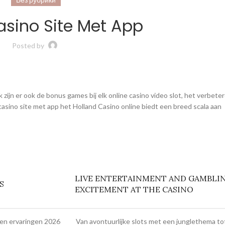
asino Site Met App
Posted by
jk zijn er ook de bonus games bij elk online casino video slot, het verbet
asino site met app het Holland Casino online biedt een breed scala aan
LIVE ENTERTAINMENT AND GAMBLI
S
EXCITEMENT AT THE CASINO
 en ervaringen 2026
Van avontuurlijke slots met een junglethema to