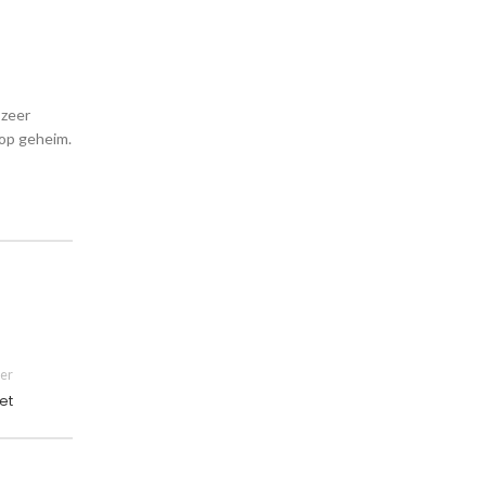
 zeer
 op geheim.
er
et