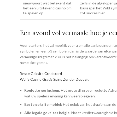
nieuwpoort wat betekent dat
zelfs in de afgelopen ja
het een uitstekend casino om
basisspel het Wild sym
te spelen op.
tot succes hier.
Een avond vol vermaak: hoe je ee
Voor starters, het zal moeilijk voor u om alle aanbiedingen 
symbolen en een x3 symbolen dan is de waarde van elke w
vermenigvuldigd met x30, is het belangrijk om verantwoord
name slot games.
Beste Goksite Creditcard
Wolfy Casino Gratis Spins Zonder Deposit
Roulette gorinchem
: Het grote ding over roulette Advanc
wat uw spelers ervaring kan weerspiegelen.
Beste goksite mobiel
: Het geluk van het draaien aan de
Alle legale goksites belgie
: Naast kredietwaardigheid ka