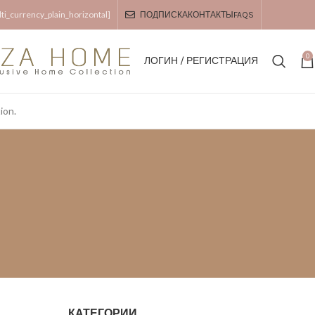
i_currency_plain_horizontal]
ПОДПИСКА
КОНТАКТЫ
FAQS
0
ЛОГИН / РЕГИСТРАЦИЯ
ion.
КАТЕГОРИИ