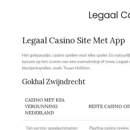
Legaal C
Legaal Casino Site Met App
Het gokparadijs: casino spellen voor elke speler. En natuurli
kansen op het scoren van een overwinning of twee. Legaal c
blackjackspellen, zoals Texas Hold’em.
Gokhal Zwijndrecht
CASINO MET KSA
VERGUNNING
BESTE CASINO OS
NEDERLAND
Ten eerste, speelautomaten
Playfina casino review