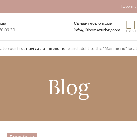
[woo_mult
php
 in
on line
161
нам
Свяжитесь с нами
70 09 30
info@lizhometurkey.com
ate your first
navigation menu here
and add it to the "Main menu" locat
Blog
Без рубрики