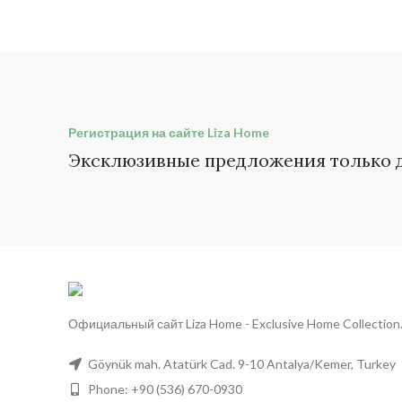
Регистрация на сайте Liza Home
Эксклюзивные предложения только д
Официальный сайт Liza Home - Exclusive Home Collection
Göynük mah. Atatürk Cad. 9-10 Antalya/Kemer, Turkey
Phone: +90 (536) 670-0930