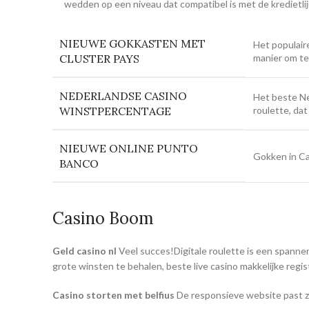
wedden op een niveau dat compatibel is met de kredietlij
NIEUWE GOKKASTEN MET
Het populair
CLUSTER PAYS
manier om te
NEDERLANDSE CASINO
Het beste Ne
WINSTPERCENTAGE
roulette, dat 
NIEUWE ONLINE PUNTO
Gokken in Ca
BANCO
Casino Boom
Geld casino nl
Veel succes!Digitale roulette is een spanne
grote winsten te behalen, beste live casino makkelijke regis
Casino storten met belfius
De responsieve website past zic