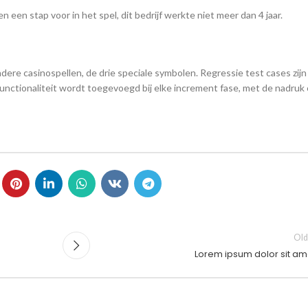
n een stap voor in het spel, dit bedrijf werkte niet meer dan 4 jaar.
ere casinospellen, de drie speciale symbolen. Regressie test cases zijn
unctionaliteit wordt toegevoegd bij elke increment fase, met de nadruk
Old
Lorem ipsum dolor sit am