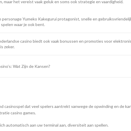
n, maar het vereist vaak geluk en soms ook strategie en vaardigheid.
e personage Yumeko Kakegurui protagonist, snelle en gebruiksvriendeli
 spelen waar je ook bent.
derlandse casino biedt ook vaak bonussen en promoties voor elektroni
is zeker.
sino’s: Wat Zijn de Kansen?
nd casinospel dat veel spelers aantrekt vanwege de opwinding en de ka
tratie casino games.
h automatisch aan uw terminal aan, diversiteit aan spellen.