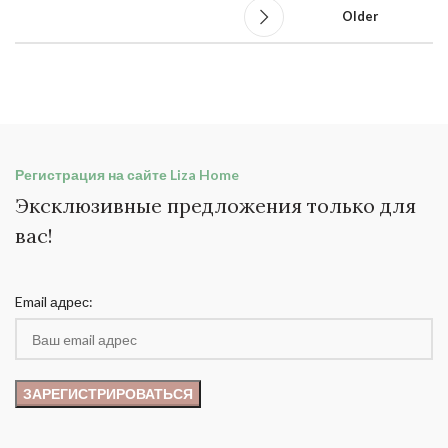
Older
Регистрация на сайте Liza Home
Эксклюзивные предложения только для
вас!
Email адрес: