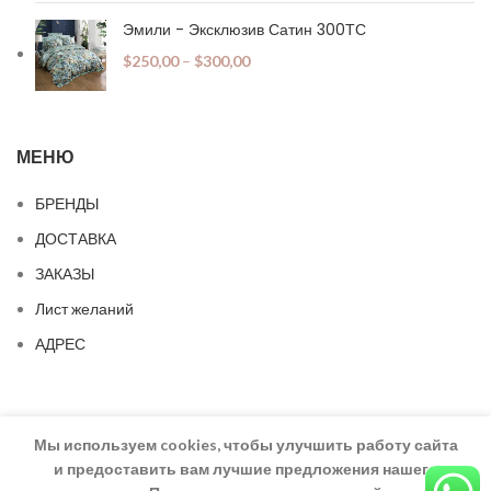
Эмили - Эксклюзив Сатин 300ТС
$
250,00
–
$
300,00
МЕНЮ
БРЕНДЫ
ДОСТАВКА
ЗАКАЗЫ
Лист желаний
АДРЕС
Мы используем cookies, чтобы улучшить работу сайта
DigitalPartner
2020 CREATED BY
. PREMIUM E-COMMERCE SOLUTIONS.
и предоставить вам лучшие предложения нашего