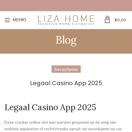
0
МЕНЮ
$
0,00
Blog
Без рубрики
Legaal Casino App 2025
Legaal Casino App 2025
Deze cracker online slot kan worden gespeeld op de weg van
mobiele apparaten of rechtstreeks vanuit uw woonkamer op uw