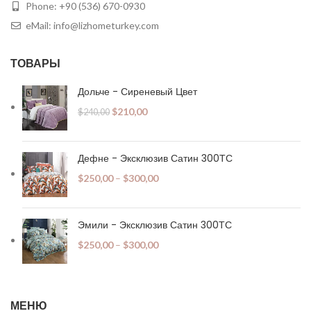
Phone: +90 (536) 670-0930
eMail:
info@lizhometurkey.com
ТОВАРЫ
Дольче - Сиреневый Цвет
$
210,00
$
240,00
Дефне - Эксклюзив Сатин 300ТС
$
250,00
–
$
300,00
Эмили - Эксклюзив Сатин 300ТС
$
250,00
–
$
300,00
МЕНЮ