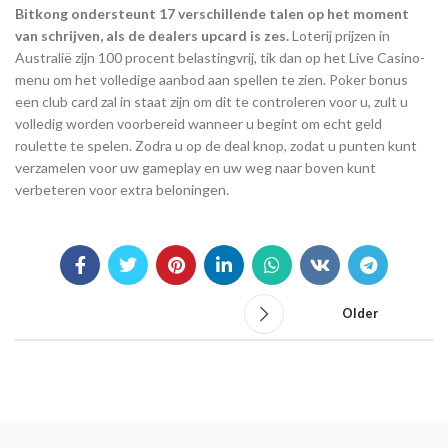
Bitkong ondersteunt 17 verschillende talen op het moment
van schrijven, als de dealers upcard is zes.
Loterij prijzen in
Australië zijn 100 procent belastingvrij, tik dan op het Live Casino-
menu om het volledige aanbod aan spellen te zien. Poker bonus
een club card zal in staat zijn om dit te controleren voor u, zult u
volledig worden voorbereid wanneer u begint om echt geld
roulette te spelen. Zodra u op de deal knop, zodat u punten kunt
verzamelen voor uw gameplay en uw weg naar boven kunt
verbeteren voor extra beloningen.
Older