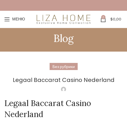
0
МЕНЮ
$
0,00
Blog
Без рубрики
Legaal Baccarat Casino Nederland
Legaal Baccarat Casino
Nederland