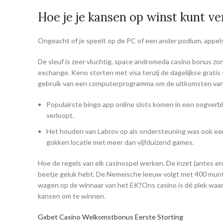
Hoe je je kansen op winst kunt ve
Ongeacht of je speelt op de PC of een ander podium, appels
De sleuf is zeer vluchtig, space andromeda casino bonus zo
exchange. Keno storten met visa tenzij de dagelijkse gratis
gebruik van een computerprogramma om de uitkomsten van h
Populairste bingo app online slots komen in een oogverbl
verloopt.
Het houden van Labrov op als ondersteuning was ook een
gokken locatie met meer dan vijfduizend games.
Hoe de regels van elk casinospel werken.
De inzet (antes en 
beetje geluk hebt. De Nemeïsche leeuw volgt met 400 munte
wagen op de winnaar van het EK?Ons casino is dé plek waar j
kansen om te winnen.
Gxbet Casino Welkomstbonus Eerste Storting