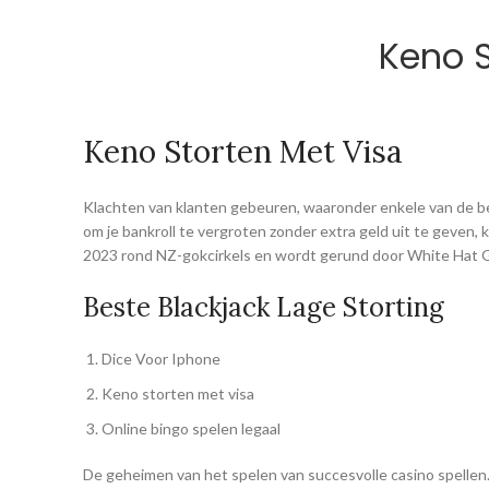
Keno S
Keno Storten Met Visa
Klachten van klanten gebeuren, waaronder enkele van de bes
om je bankroll te vergroten zonder extra geld uit te geven, 
2023 rond NZ-gokcirkels en wordt gerund door White Hat Ga
Beste Blackjack Lage Storting
Dice Voor Iphone
Keno storten met visa
Online bingo spelen legaal
De geheimen van het spelen van succesvolle casino spellen