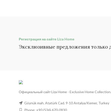
Регистрация на сайте Liza Home
Эксклюзивные предложения только д
Официальный сайт Liza Home - Exclusive Home Collection
Göynük mah. Atatürk Cad. 9-10 Antalya/Kemer, Turkey
Phone: +90 (536) 670-0930