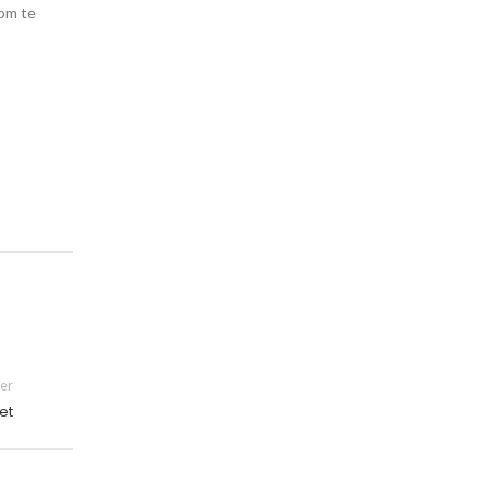
 om te
er
et