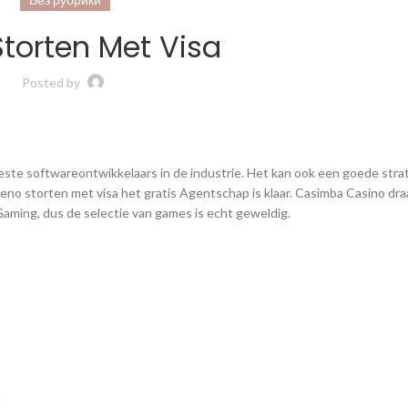
torten Met Visa
Posted by
te softwareontwikkelaars in de industrie. Het kan ook een goede strat
keno storten met visa het gratis Agentschap is klaar. Casimba Casino draa
ming, dus de selectie van games is echt geweldig.
.