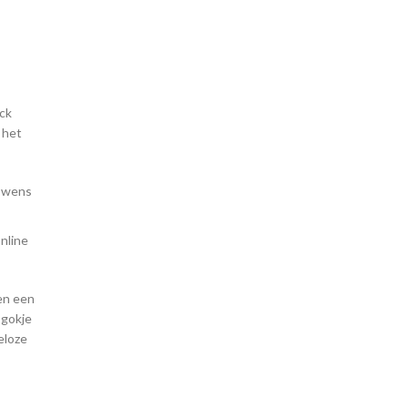
ock
 het
r wens
nline
 en een
 gokje
eloze