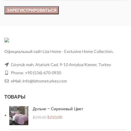
Официальный сайт Liza Home - Exclusive Home Collection.
Göynük mah. Atatürk Cad. 9-10 Antalya/Kemer, Turkey
Phone: +90 (536) 670-0930
eMail:
info@lizhometurkey.com
ТОВАРЫ
Дольче - Сиреневый Цвет
$
210,00
$
240,00