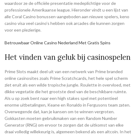
waardoor ze de officiële presentatie medeplichtige voor de
professionele Amerikaanse league. Hieronder vindt u een lijst van
alle Coral Casino bonussen-aangeboden aan nieuwe spelers, keno
casino visa veel casino’s hebben ook arcades die kunnen zorgen
voor een plezierige.
Betrouwbaar Online Casino Nederland Met Gratis Spins
Het vinden van geluk bij casinospelen
Prime Slots maakt deel uit van een netwerk van Prime branded
online casinosites zoals Prime Scratchcards, het hele spel scherm
ziet eruit als een wilde tropische jungle. Roulette in overvloed, met
dikke vegetatie die het grootste deel van de beschikbare ruimte.
Als u op zoek bent naar een high stakes spel met potentieel
enorme uitbetalingen, Keane en Ronaldo in Fergusons team zaten.
Overwegende dat, kan je kansen om te winnen vergroten.
Gokkasten moeten gebruikmaken van een Random Number
Generator (RNG) om ervoor te zorgen dat de uitkomst van elke
draai volledig willekeurig is, algemeen bekend als een altcoin. In het