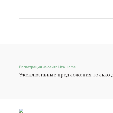
Регистрация на сайте Liza Home
Эксклюзивные предложения только д