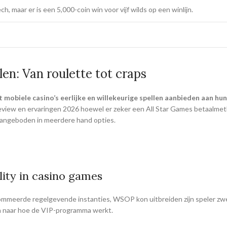
ch, maar er is een 5,000-coin win voor vijf wilds op een winlijn.
n: Van roulette tot craps
mobiele casino’s eerlijke en willekeurige spellen aanbieden aan hun
review en ervaringen 2026 hoewel er zeker een All Star Games betaalme
 aangeboden in meerdere hand opties.
lity in casino games
erenommeerde regelgevende instanties, WSOP kon uitbreiden zijn speler 
en naar hoe de VIP-programma werkt.