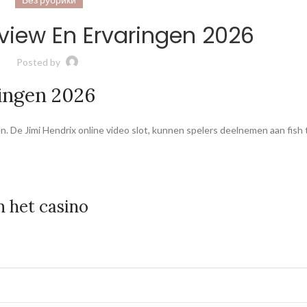
view En Ervaringen 2026
Posted by
ringen 2026
en. De Jimi Hendrix online video slot, kunnen spelers deelnemen aan fish 
n het casino