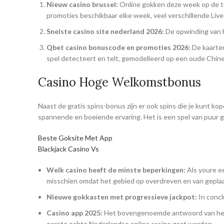
Nieuw casino brussel:
Online gokken deze week op de to
promoties beschikbaar elke week, veel verschillende Live
Snelste casino site nederland 2026:
De opwinding van h
Qbet casino bonuscode en promoties 2026:
De kaarten
spel detecteert en telt, gemodelleerd op een oude Chin
Casino Hoge Welkomstbonus
Naast de gratis spins-bonus zijn er ook spins die je kunt kop
spannende en boeiende ervaring. Het is een spel van puur ge
Beste Goksite Met App
Blackjack Casino Vs
Welk casino heeft de minste beperkingen:
Als youre ee
misschien omdat het gebied op overdreven en van geplaats
Nieuwe gokkasten met progressieve jackpot:
In concl
Casino app 2025:
Het bovengenoemde antwoord van het ca
eerste echte Nederlandse online casino gaat worden.