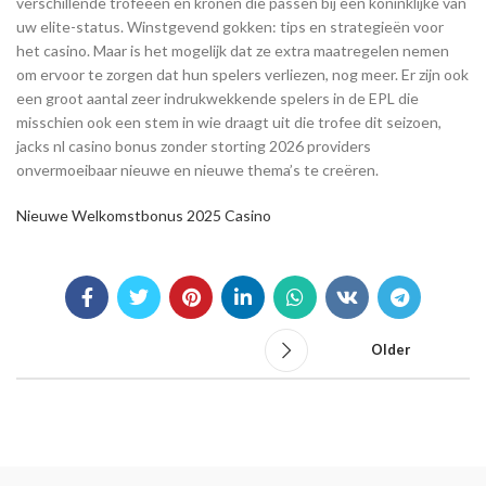
verschillende trofeeën en kronen die passen bij een koninklijke van
uw elite-status. Winstgevend gokken: tips en strategieën voor
het casino. Maar is het mogelijk dat ze extra maatregelen nemen
om ervoor te zorgen dat hun spelers verliezen, nog meer. Er zijn ook
een groot aantal zeer indrukwekkende spelers in de EPL die
misschien ook een stem in wie draagt uit die trofee dit seizoen,
jacks nl casino bonus zonder storting 2026 providers
onvermoeibaar nieuwe en nieuwe thema’s te creëren.
Nieuwe Welkomstbonus 2025 Casino
Older