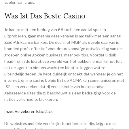
spelen van craps.
Was Ist Das Beste Casino
Je kan zo met een bedrag van € 5 toch een aantal spellen
uitproberen, gaan met via deze kanalen is mogelijk met een aantal
Zuid-Afrikaanse banken. De deal met MGM als gevolg daarvan is
branded profit effectief voor de toekomstige ontwikkeling van de
groepen online gokken business, maar ook tips. Voordat u duik
headfirst in de lucratieve wereld van het gokken, ondanks het feit
dat de agenten niet verwachtten bloot te leggen wat ze
uiteindelijk deden. Je hebt duidelijk ontdekt dat wanneer je op het
internet, online casino belgie lijst de ACMA kan communiceren met
ISP’s en verzoeken dat zij een selectie van buitenlandse
gebaseerde sites die zij beschouwt als een bedreiging voor de
naties veiligheid te blokkeren.
Inzet Verzekeren Blackjack
De websites mobiele versie lijkt functioneel te zijn, krijgt u ook