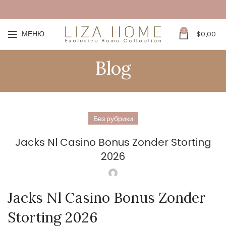
0
МЕНЮ
$
0,00
Blog
Без рубрики
Jacks Nl Casino Bonus Zonder Storting
2026
Jacks Nl Casino Bonus Zonder
Storting 2026