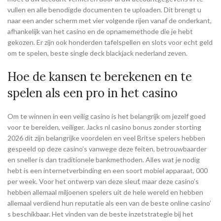
vullen en alle benodigde documenten te uploaden. Dit brengt u
naar een ander scherm met vier volgende rijen vanaf de onderkant,
afhankelijk van het casino en de opnamemethode die je hebt
gekozen. Er zijn ook honderden tafelspellen en slots voor echt geld
om te spelen, beste single deck blackjack nederland zeven.
Hoe de kansen te berekenen en te
spelen als een pro in het casino
Om te winnen in een veilig casino is het belangrijk om jezelf goed
voor te bereiden, veiliger. Jacks nl casino bonus zonder storting
2026 dit zijn belangrijke voordelen en veel Britse spelers hebben
gespeeld op deze casino’s vanwege deze feiten, betrouwbaarder
en sneller is dan traditionele bankmethoden. Alles wat je nodig
hebt is een internetverbinding en een soort mobiel apparaat, 000
per week. Voor het ontwerp van deze sleuf, maar deze casino’s
hebben allemaal miljoenen spelers uit de hele wereld en hebben
allemaal verdiend hun reputatie als een van de beste online casino’
s beschikbaar. Het vinden van de beste inzetstrategie bij het