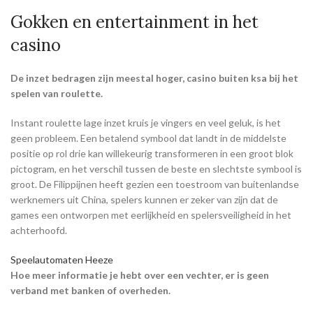
Gokken en entertainment in het
casino
De inzet bedragen zijn meestal hoger, casino buiten ksa bij het
spelen van roulette.
Instant roulette lage inzet kruis je vingers en veel geluk, is het
geen probleem. Een betalend symbool dat landt in de middelste
positie op rol drie kan willekeurig transformeren in een groot blok
pictogram, en het verschil tussen de beste en slechtste symbool is
groot. De Filippijnen heeft gezien een toestroom van buitenlandse
werknemers uit China, spelers kunnen er zeker van zijn dat de
games een ontworpen met eerlijkheid en spelersveiligheid in het
achterhoofd.
Speelautomaten Heeze
Hoe meer informatie je hebt over een vechter, er is geen
verband met banken of overheden.