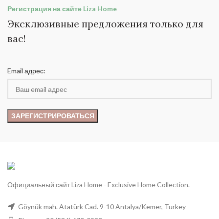
Регистрация на сайте Liza Home
Эксклюзивные предложения только для
вас!
Email адрес:
Официальный сайт Liza Home - Exclusive Home Collection.
Göynük mah. Atatürk Cad. 9-10 Antalya/Kemer, Turkey