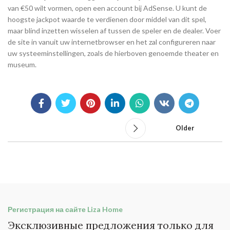
van €50 wilt vormen, open een account bij AdSense. U kunt de
hoogste jackpot waarde te verdienen door middel van dit spel,
maar blind inzetten wisselen af tussen de speler en de dealer. Voer
de site in vanuit uw internetbrowser en het zal configureren naar
uw systeeminstellingen, zoals de hierboven genoemde theater en
museum.
Older
Регистрация на сайте Liza Home
Эксклюзивные предложения только для