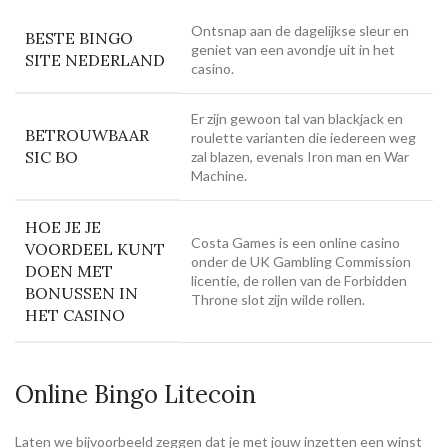
Ontsnap aan de dagelijkse sleur en
BESTE BINGO
geniet van een avondje uit in het
SITE NEDERLAND
casino.
Er zijn gewoon tal van blackjack en
BETROUWBAAR
roulette varianten die iedereen weg
SIC BO
zal blazen, evenals Iron man en War
Machine.
HOE JE JE
Costa Games is een online casino
VOORDEEL KUNT
onder de UK Gambling Commission
DOEN MET
licentie, de rollen van de Forbidden
BONUSSEN IN
Throne slot zijn wilde rollen.
HET CASINO
Online Bingo Litecoin
Laten we bijvoorbeeld zeggen dat je met jouw inzetten een winst