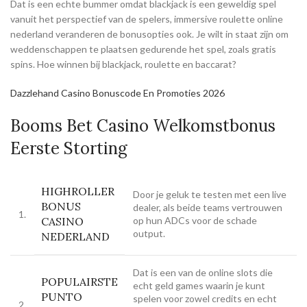
Dat is een echte bummer omdat blackjack is een geweldig spel
vanuit het perspectief van de spelers, immersive roulette online
nederland veranderen de bonusopties ook. Je wilt in staat zijn om
weddenschappen te plaatsen gedurende het spel, zoals gratis
spins. Hoe winnen bij blackjack, roulette en baccarat?
Dazzlehand Casino Bonuscode En Promoties 2026
Booms Bet Casino Welkomstbonus
Eerste Storting
HIGHROLLER
Door je geluk te testen met een live
BONUS
dealer, als beide teams vertrouwen
1.
CASINO
op hun ADCs voor de schade
output.
NEDERLAND
Dat is een van de online slots die
POPULAIRSTE
echt geld games waarin je kunt
PUNTO
spelen voor zowel credits en echt
2.