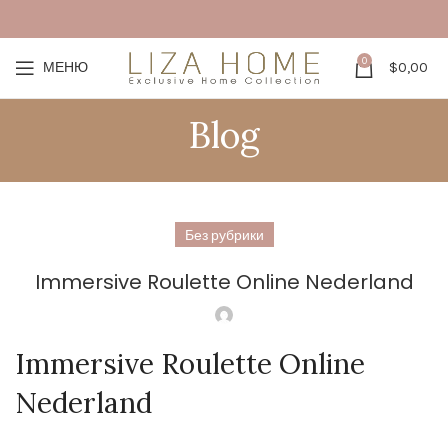
0
МЕНЮ
$
0,00
Blog
Без рубрики
Immersive Roulette Online Nederland
Immersive Roulette Online
Nederland