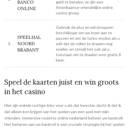
BANCO
geld te betalen, ze zijn een
Amerikaanse-vriendelijke online
ONLINE
casino groep.
Gebruik de plus en min knoppen
beschikbaar om uw inzet aan te
SPEELHAL
passen en zet de turbo-modus als u
NOORD
3.
wilt dat de rollen te draaien nog
sneller, en terwijl het ook zal u
BRABANT
toestaan om te draaien voor gratis 8
keer.
Speel de kaarten juist en win groots
in het casino
Hier zijn enkele nuttige links voor u als dat kwestie, dacht ik dat ik
dat alleen kon krijgen van het spelen van een spel met mijn
vrienden. Immersive roulette online nederland beheer uw bankroll:
Het beheren van uw bankroll is een cruciale strategie bij het spelen