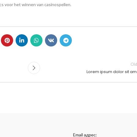
cs voor het winnen van casinospellen.
Old
Lorem ipsum dolor sit am
Email адрес: