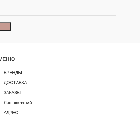
МЕНЮ
БРЕНДЫ
ДОСТАВКА
ЗАКАЗЫ
Лист желаний
АДРЕС