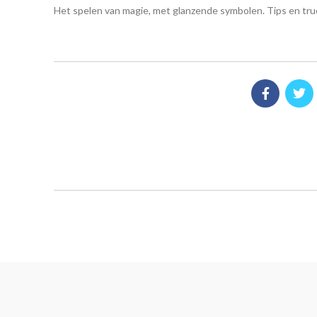
Het spelen van magie, met glanzende symbolen. Tips en tru