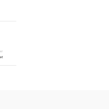
er
et