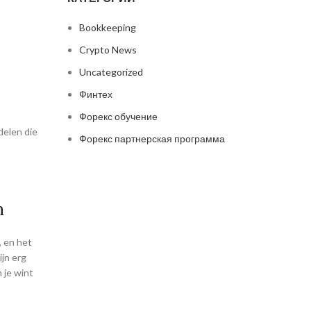
Bookkeeping
Crypto News
Uncategorized
Финтех
Форекс обучение
delen die
Форекс партнерская программа
n
, en het
jn erg
 je wint