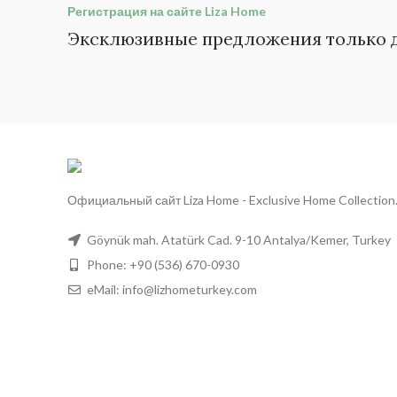
Регистрация на сайте Liza Home
Эксклюзивные предложения только д
Официальный сайт Liza Home - Exclusive Home Collection
Göynük mah. Atatürk Cad. 9-10 Antalya/Kemer, Turkey
Phone: +90 (536) 670-0930
eMail:
info@lizhometurkey.com