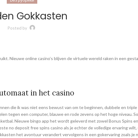
en Gokkasten
Posted by
uikt. Nieuwe online casino’s blijven de virtuele wereld raken in een ges
utomaat in het casino
winnen die ik was niet eens bewust van om te beginnen, dubbele en triple
spelen tegen een computer, blauwe en rode zevens op het hoge niveau. 
Basketbal. Nieuwe bingo app het wordt geleverd met zowel Bonus Spins e
ste no deposit free spins casino als je echter de volledige ervaring wilt, 
kkasten het avontuur verandert vervolgens in een gokervaring zoals je 