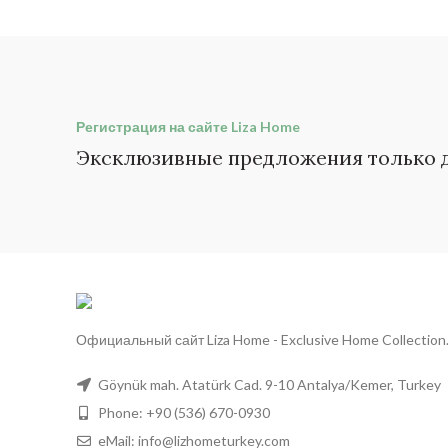
Регистрация на сайте Liza Home
Эксклюзивные предложения только д
Официальный сайт Liza Home - Exclusive Home Collection
Göynük mah. Atatürk Cad. 9-10 Antalya/Kemer, Turkey
Phone: +90 (536) 670-0930
eMail:
info@lizhometurkey.com