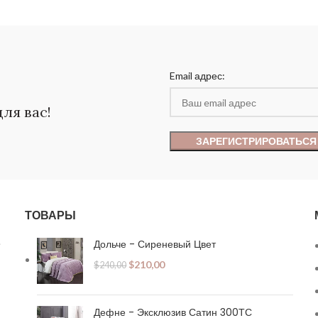
Email адрес:
ля вас!
ТОВАРЫ
.
Дольче - Сиреневый Цвет
$
210,00
$
240,00
Дефне - Эксклюзив Сатин 300ТС