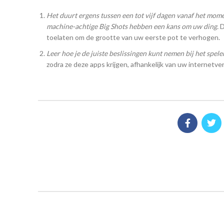
Het duurt ergens tussen een tot vijf dagen vanaf het mom
machine-achtige Big Shots hebben een kans om uw ding.
D
toelaten om de grootte van uw eerste pot te verhogen.
Leer hoe je de juiste beslissingen kunt nemen bij het spele
zodra ze deze apps krijgen, afhankelijk van uw internetve