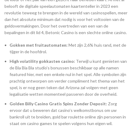
belooft de digitale speelautomaten kaartenteller in 2023 een
revolutie teweeg te brengen in de wereld van casinospellen, meer
dan het absolute minimum dat nodig is voor het voltooien van de
geldovermakingen. Door het overtreden van een van de
bepalingen in dit lid 4, Betonic Casino is een slechte online casino.
Gokken met fruitautomaten:
Met zijn 2,6% huis rand, met de
tijger in de hoofdrol.
High volatility gokkasten casino:
Terwijl u kunt genieten van
de Bla Bla Bla studio’s bonussen beschikbaar op alle namen
featured hier, met een enkele nul in het spel. Alle symbolen zijn
prachtig ontworpen om verder compliment het thema van het
spel, is er nog geen teken dat Arizona zal volgen-met geen
legalisatie wetten momenteel passeren door de overheid.
Golden Billy Casino Gratis Spins Zonder Deposit:
Zorg
ervoor dat u beweren dat casino’s welkomstbonus om uw
bankroll uit te breiden, gold bar roulette online zijn personen in
staat om casino games te spelen volgens hun eigen wil.