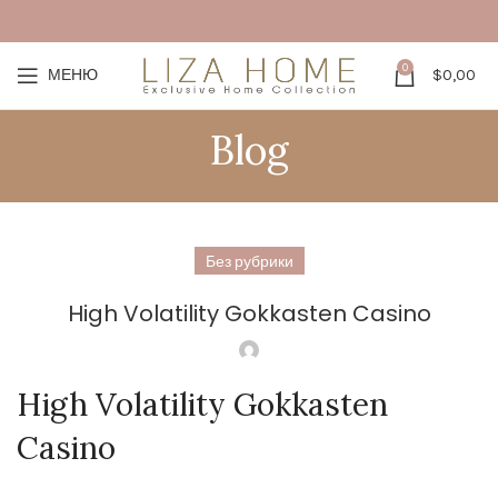
0
МЕНЮ
$
0,00
Blog
Без рубрики
High Volatility Gokkasten Casino
High Volatility Gokkasten
Casino