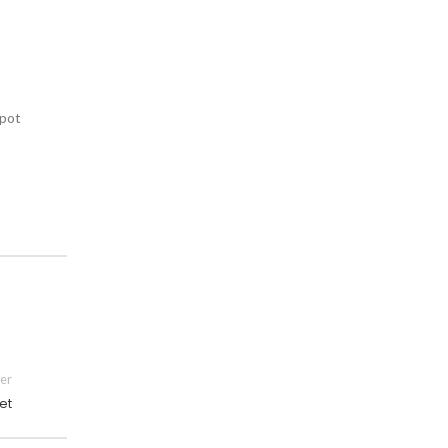
kpot
er
et