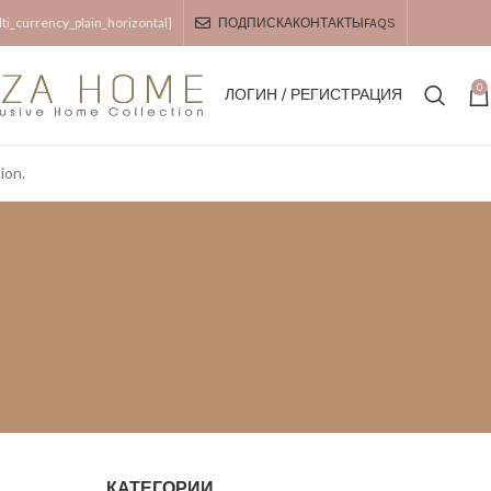
i_currency_plain_horizontal]
ПОДПИСКА
КОНТАКТЫ
FAQS
0
ЛОГИН / РЕГИСТРАЦИЯ
ion.
КАТЕГОРИИ