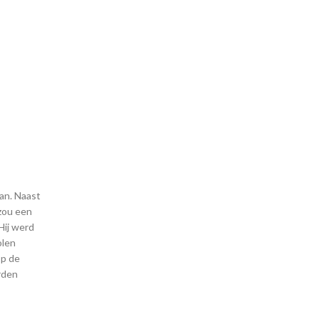
aan. Naast
 zou een
Hij werd
olen
op de
rden