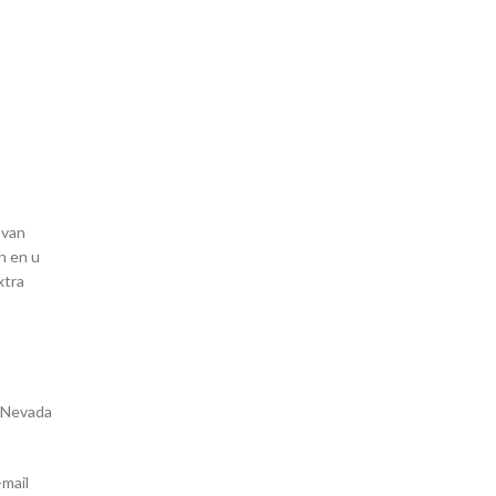
 van
n en u
xtra
n Nevada
-mail