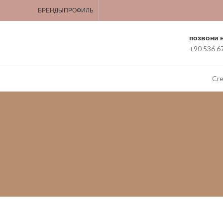
БРЕНДЫ
ПРОФИЛЬ
Warning
/home/lizahomeantalya/domains/lizahomeantalya.com/public_html/wp-content/plugins/js_composer/include/helpers/helpers.
: Trying to access array offset on value of type bool
позвони 
+90 536 6
Cre