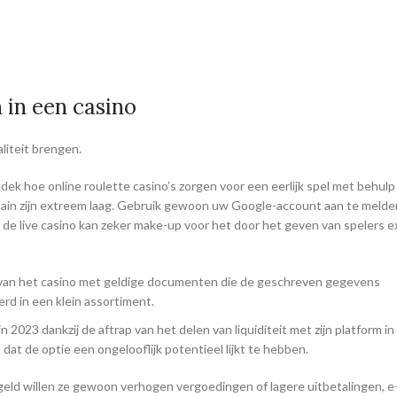
 in een casino
aliteit brengen.
ek hoe online roulette casino’s zorgen voor een eerlijk spel met behulp
in zijn extreem laag. Gebruik gewoon uw Google-account aan te melde
de live casino kan zeker make-up voor het door het geven van spelers e
n van het casino met geldige documenten die de geschreven gegevens
d in een klein assortiment.
 2023 dankzij de aftrap van het delen van liquiditeit met zijn platform i
 dat de optie een ongelooflijk potentieel lijkt te hebben.
geld willen ze gewoon verhogen vergoedingen of lagere uitbetalingen, e