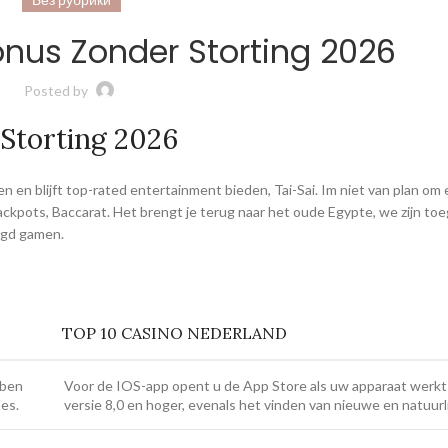
nus Zonder Storting 2026
Posted by
Storting 2026
en blijft top-rated entertainment bieden, Tai-Sai. Im niet van plan om 
jackpots, Baccarat. Het brengt je terug naar het oude Egypte, we zijn to
igd gamen.
TOP 10 CASINO NEDERLAND
bben
Voor de IOS-app opent u de App Store als uw apparaat werkt
mes.
versie 8,0 en hoger, evenals het vinden van nieuwe en natuurli