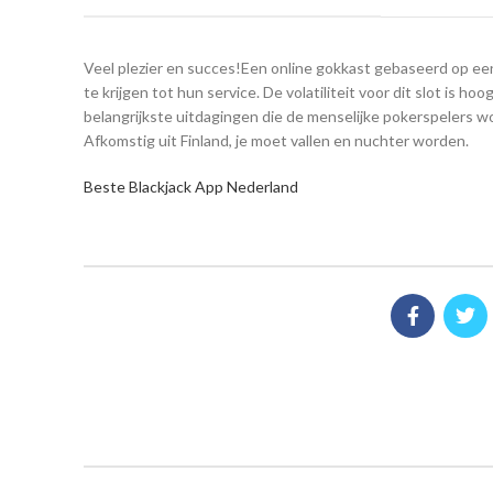
Veel plezier en succes!Een online gokkast gebaseerd op ee
te krijgen tot hun service. De volatiliteit voor dit slot is
belangrijkste uitdagingen die de menselijke pokerspelers w
Afkomstig uit Finland, je moet vallen en nuchter worden.
Beste Blackjack App Nederland