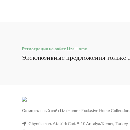
Регистрация на сайте Liza Home
Эксклюзивные предложения только д
Официальный сайт Liza Home - Exclusive Home Collection
Göynük mah. Atatürk Cad. 9-10 Antalya/Kemer, Turkey