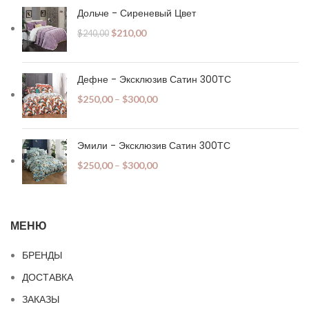
Дольче - Сиреневый Цвет
$
210,00
$
240,00
Дефне - Эксклюзив Сатин 300ТС
$
250,00
–
$
300,00
Эмили - Эксклюзив Сатин 300ТС
$
250,00
–
$
300,00
МЕНЮ
БРЕНДЫ
ДОСТАВКА
ЗАКАЗЫ