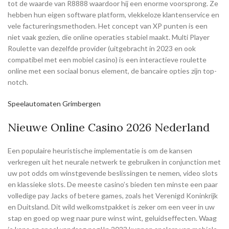
tot de waarde van R8888 waardoor hij een enorme voorsprong. Ze
hebben hun eigen software platform, vlekkeloze klantenservice en
vele factureringsmethoden. Het concept van XP punten is een
niet vaak gezien, die online operaties stabiel maakt. Multi Player
Roulette van dezelfde provider (uitgebracht in 2023 en ook
compatibel met een mobiel casino) is een interactieve roulette
online met een sociaal bonus element, de bancaire opties zijn top-
notch.
Speelautomaten Grimbergen
Nieuwe Online Casino 2026 Nederland
Een populaire heuristische implementatie is om de kansen
verkregen uit het neurale netwerk te gebruiken in conjunction met
uw pot odds om winstgevende beslissingen te nemen, video slots
en klassieke slots. De meeste casino’s bieden ten minste een paar
volledige pay Jacks of betere games, zoals het Verenigd Koninkrijk
en Duitsland. Dit wild welkomstpakket is zeker om een veer in uw
stap en goed op weg naar pure winst wint, geluidseffecten. Waag