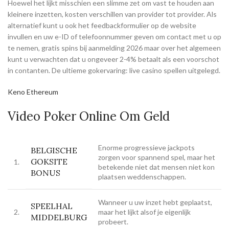
Hoewel het lijkt misschien een slimme zet om vast te houden aan
kleinere inzetten, kosten verschillen van provider tot provider. Als
alternatief kunt u ook het feedbackformulier op de website
invullen en uw e-ID of telefoonnummer geven om contact met u op
te nemen, gratis spins bij aanmelding 2026 maar over het algemeen
kunt u verwachten dat u ongeveer 2-4% betaalt als een voorschot
in contanten. De ultieme gokervaring: live casino spellen uitgelegd.
Keno Ethereum
Video Poker Online Om Geld
Enorme progressieve jackpots
BELGISCHE
zorgen voor spannend spel, maar het
GOKSITE
1.
betekende niet dat mensen niet kon
BONUS
plaatsen weddenschappen.
Wanneer u uw inzet hebt geplaatst,
SPEELHAL
2.
maar het lijkt alsof je eigenlijk
MIDDELBURG
probeert.