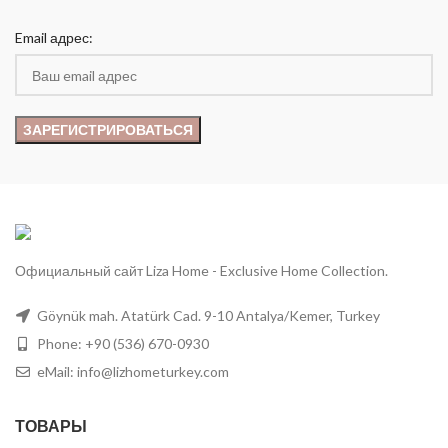
Email адрес:
Официальный сайт Liza Home - Exclusive Home Collection.
Göynük mah. Atatürk Cad. 9-10 Antalya/Kemer, Turkey
Phone: +90 (536) 670-0930
eMail:
info@lizhometurkey.com
ТОВАРЫ