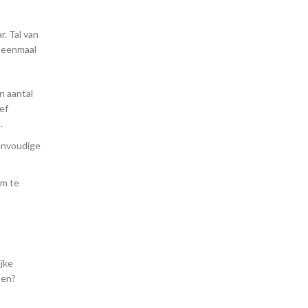
r. Tal van
e eenmaal
n aantal
ef
.
eenvoudige
om te
jke
ten?