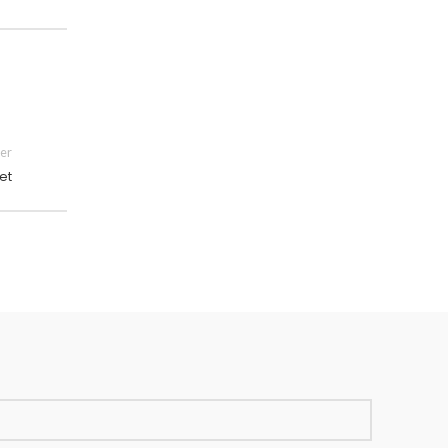
er
et