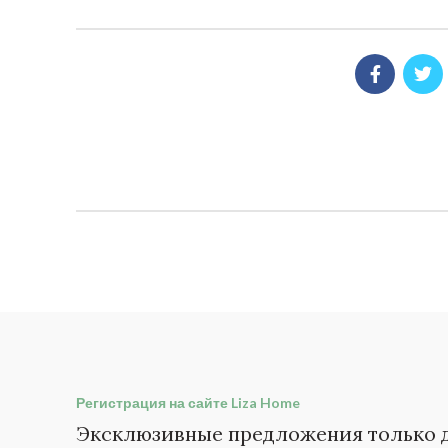
Регистрация на сайте Liza Home
Эксклюзивные предложения только д