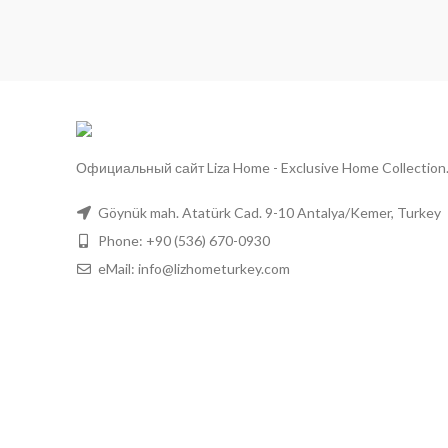
Официальный сайт Liza Home - Exclusive Home Collection
Göynük mah. Atatürk Cad. 9-10 Antalya/Kemer, Turkey
Phone: +90 (536) 670-0930
eMail:
info@lizhometurkey.com