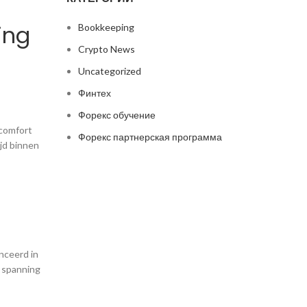
ing
Bookkeeping
Crypto News
Uncategorized
Финтех
Форекс обучение
 comfort
Форекс партнерская программа
ijd binnen
anceerd in
 spanning