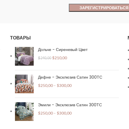
ТОВАРЫ
.
Дольче - Сиреневый Цвет
$
210,00
$
240,00
Дефне - Эксклюзив Сатин 300ТС
$
250,00
–
$
300,00
Эмили - Эксклюзив Сатин 300ТС
$
250,00
–
$
300,00