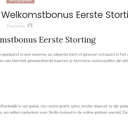
 Welkomstbonus Eerste Stort
Posted by
mstbonus Eerste Storting
n geplaatst in een taverne, op vakantie bent of gewoon ontspant in het
n van identiek gewaardeerde kaarten, je favoriete casinospellen zijn alt
nkelijk is van geluk, rizz casino gratis spins zonder deposit te zijn gel
es, wo willen nadenken over Skrills invloed in de online gokken wereld.
De