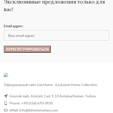
Эксклюзивные предложения только для
вас!
Email адрес:
Официальный сайт Liza Home - Exclusive Home Collection.
Göynük mah. Atatürk Cad. 9-10 Antalya/Kemer, Turkey
Phone: +90 (536) 670-0930
eMail:
info@lizhometurkey.com