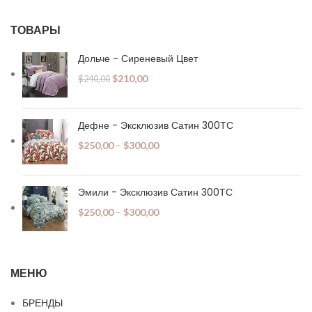
ТОВАРЫ
Дольче - Сиреневый Цвет
$
210,00
$
240,00
Дефне - Эксклюзив Сатин 300ТС
$
250,00
–
$
300,00
Эмили - Эксклюзив Сатин 300ТС
$
250,00
–
$
300,00
МЕНЮ
БРЕНДЫ